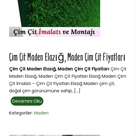
Çim Çit Maden Elazığ, Maden Çim Çit Fiyatları
Çim Çit Maden Elazığ, Maden Çim Çit Fiyatları
Çim Çit
Maden Elazığ, Maden Çim Çit Fiyatları Elazığ Maden Çim
Çit İmalatı – Çim Çit Fiyatları Elazığ Maden çim çit,
doğal çim görünümüne sahip, […]
Devamını Oku
Kategoriler:
Maden