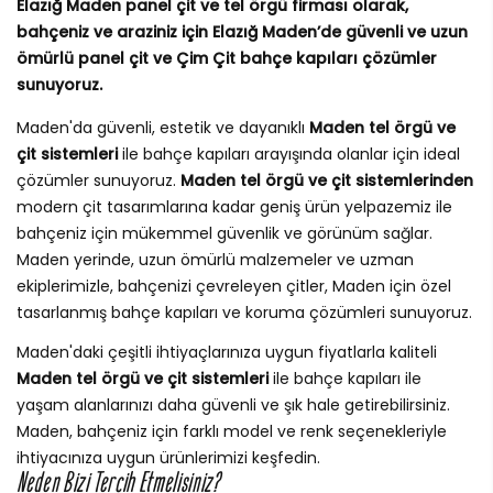
Elazığ Maden panel çit ve tel örgü firması olarak,
bahçeniz ve araziniz için Elazığ Maden’de güvenli ve uzun
ömürlü panel çit ve Çim Çit bahçe kapıları çözümler
sunuyoruz.
Maden'da güvenli, estetik ve dayanıklı
Maden tel örgü ve
çit sistemleri
ile bahçe kapıları arayışında olanlar için ideal
çözümler sunuyoruz.
Maden tel örgü ve çit sistemlerinden
modern çit tasarımlarına kadar geniş ürün yelpazemiz ile
bahçeniz için mükemmel güvenlik ve görünüm sağlar.
Maden yerinde, uzun ömürlü malzemeler ve uzman
ekiplerimizle, bahçenizi çevreleyen çitler, Maden için özel
tasarlanmış bahçe kapıları ve koruma çözümleri sunuyoruz.
Maden'daki çeşitli ihtiyaçlarınıza uygun fiyatlarla kaliteli
Maden tel örgü ve çit sistemleri
ile bahçe kapıları ile
yaşam alanlarınızı daha güvenli ve şık hale getirebilirsiniz.
Maden, bahçeniz için farklı model ve renk seçenekleriyle
ihtiyacınıza uygun ürünlerimizi keşfedin.
Neden Bizi Tercih Etmelisiniz?