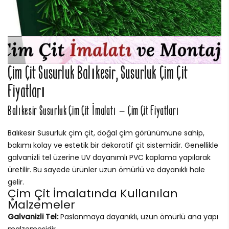
Çim Çit Susurluk Balıkesir, Susurluk Çim Çit
Fiyatları
Balıkesir Susurluk Çim Çit İmalatı – Çim Çit Fiyatları
Balıkesir Susurluk çim çit, doğal çim görünümüne sahip,
bakımı kolay ve estetik bir dekoratif çit sistemidir. Genellikle
galvanizli tel üzerine UV dayanımlı PVC kaplama yapılarak
üretilir. Bu sayede ürünler uzun ömürlü ve dayanıklı hale
gelir.
Çim Çit İmalatında Kullanılan
Malzemeler
Galvanizli Tel:
Paslanmaya dayanıklı, uzun ömürlü ana yapı