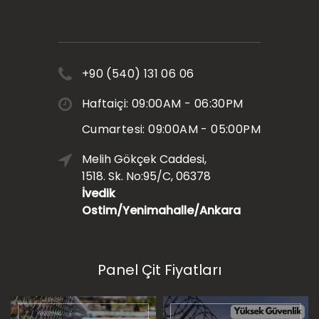
+90 (540) 131 06 06
Haftaiçi: 09:00AM - 06:30PM
Cumartesi: 09:00AM - 05:00PM
Melih Gökçek Caddesi,
1518. Sk. No:95/C, 06378
İvedik
Ostim/Yenimahalle/Ankara
Panel Çit Fiyatları