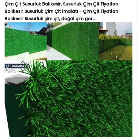
Çim Çit Susurluk Balıkesir, Susurluk Çim Çit Fiyatları
Balıkesir Susurluk Çim Çit İmalatı - Çim Çit Fiyatları
Balıkesir Susurluk çim çit, doğal çim gör...