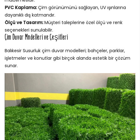
malzemesidir.
PVC Kaplama:
Çim görünümünü sağlayan, UV ışınlarına
dayanıklı dış katmandır.
Ölçü ve Tasarım:
Müşteri taleplerine özel ölçü ve renk
seçenekleri sunulabilir.
Çim Duvar Modelleri ve Çeşitleri
Balıkesir Susurluk çim duvar modelleri; bahçeler, parklar,
işletmeler ve konutlar gibi birçok alanda estetik bir çözüm
sunar.