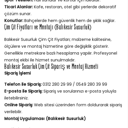
Ticari Alanlar:
Kafe, restoran, otel gibi yerlerde dekoratif
çözüm sunar.
Konutlar:
Bahçelerde hem güvenlik hem de şıklık sağlar.
Çim Çit Fiyatları ve Montajı (Balıkesir Susurluk)
Balıkesir Susurluk Çim Çit Fiyatları; malzeme kalitesine,
ölçülere ve montaj hizmetine göre değişiklik gösterir.
Genellikle metrekare bazlı hesaplama yapılır. Profesyonel
montaj ekibi ile hizmet sunulmalıdır.
Balıkesir Susurluk Çim Çit Sipariş ve Montaj Hizmeti
Sipariş İşlemi
Telefon ile Sipariş:
0312 280 29 99 / 0549 280 39 99
E-posta ile Sipariş:
Sipariş ve sorularınızı e-posta yoluyla
iletebilirsiniz.
Online Sipariş:
Web sitesi üzerinden form doldurarak sipariş
verilebilir.
Montaj Uygulaması (Balıkesir Susurluk)