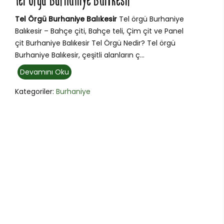
Tel Örgü Burhaniye Balıkesir
Tel Örgü Burhaniye Balıkesir
Tel örgü Burhaniye
Balıkesir – Bahçe çiti, Bahçe teli, Çim çit ve Panel
çit Burhaniye Balıkesir Tel Örgü Nedir? Tel örgü
Burhaniye Balıkesir, çeşitli alanların ç...
Devamını Oku
Kategoriler:
Burhaniye