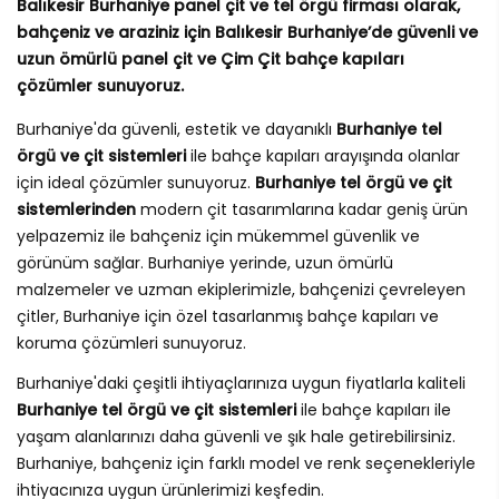
Balıkesir Burhaniye panel çit ve tel örgü firması olarak,
bahçeniz ve araziniz için Balıkesir Burhaniye’de güvenli ve
uzun ömürlü panel çit ve Çim Çit bahçe kapıları
çözümler sunuyoruz.
Burhaniye'da güvenli, estetik ve dayanıklı
Burhaniye tel
örgü ve çit sistemleri
ile bahçe kapıları arayışında olanlar
için ideal çözümler sunuyoruz.
Burhaniye tel örgü ve çit
sistemlerinden
modern çit tasarımlarına kadar geniş ürün
yelpazemiz ile bahçeniz için mükemmel güvenlik ve
görünüm sağlar. Burhaniye yerinde, uzun ömürlü
malzemeler ve uzman ekiplerimizle, bahçenizi çevreleyen
çitler, Burhaniye için özel tasarlanmış bahçe kapıları ve
koruma çözümleri sunuyoruz.
Burhaniye'daki çeşitli ihtiyaçlarınıza uygun fiyatlarla kaliteli
Burhaniye tel örgü ve çit sistemleri
ile bahçe kapıları ile
yaşam alanlarınızı daha güvenli ve şık hale getirebilirsiniz.
Burhaniye, bahçeniz için farklı model ve renk seçenekleriyle
ihtiyacınıza uygun ürünlerimizi keşfedin.