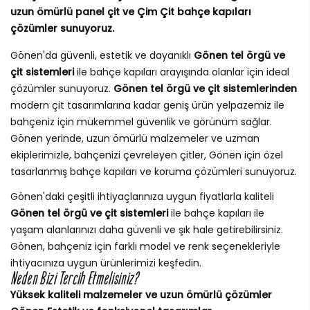
uzun ömürlü panel çit ve Çim Çit bahçe kapıları
çözümler sunuyoruz.
Gönen'da güvenli, estetik ve dayanıklı
Gönen tel örgü ve
çit sistemleri
ile bahçe kapıları arayışında olanlar için ideal
çözümler sunuyoruz.
Gönen tel örgü ve çit sistemlerinden
modern çit tasarımlarına kadar geniş ürün yelpazemiz ile
bahçeniz için mükemmel güvenlik ve görünüm sağlar.
Gönen yerinde, uzun ömürlü malzemeler ve uzman
ekiplerimizle, bahçenizi çevreleyen çitler, Gönen için özel
tasarlanmış bahçe kapıları ve koruma çözümleri sunuyoruz.
Gönen'daki çeşitli ihtiyaçlarınıza uygun fiyatlarla kaliteli
Gönen tel örgü ve çit sistemleri
ile bahçe kapıları ile
yaşam alanlarınızı daha güvenli ve şık hale getirebilirsiniz.
Gönen, bahçeniz için farklı model ve renk seçenekleriyle
ihtiyacınıza uygun ürünlerimizi keşfedin.
Neden Bizi Tercih Etmelisiniz?
Yüksek kaliteli malzemeler ve uzun ömürlü çözümler