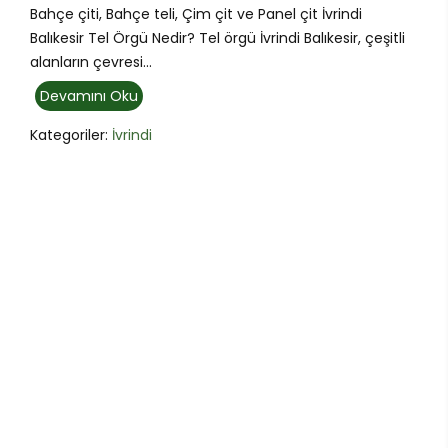
Bahçe çiti, Bahçe teli, Çim çit ve Panel çit İvrindi
Balıkesir Tel Örgü Nedir? Tel örgü İvrindi Balıkesir, çeşitli
alanların çevresi...
Devamını Oku
Kategoriler:
İvrindi