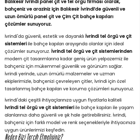
Balıkesir İvrindi panel çit ve tel örgü firması olarak,
bahçeniz ve araziniz için Balıkesir İvrindi’de güvenli ve
uzun ömürlü panel çit ve Çim Çit bahçe kapıları
çözümler sunuyoruz.
İvrindi'da güvenli, estetik ve dayanıklı
İvrindi tel örgü ve çit
sistemleri
ile bahçe kapıları arayışında olanlar için ideal
çözümler sunuyoruz.
İvrindi tel örgü ve çit sistemlerinden
modern çit tasarımlarına kadar geniş ürün yelpazemiz ile
bahçeniz için mükemmel güvenlik ve görünüm sağlar.
İvrindi yerinde, uzun ömürlü malzemeler ve uzman
ekiplerimizle, bahçenizi çevreleyen çitler, İvrindi için özel
tasarlanmış bahçe kapıları ve koruma çözümleri sunuyoruz.
İvrindi'daki çeşitli ihtiyaçlarınıza uygun fiyatlarla kaliteli
İvrindi tel örgü ve çit sistemleri
ile bahçe kapıları ile yaşam
alanlarınızı daha güvenli ve şık hale getirebilirsiniz. İvrindi,
bahçeniz için farklı model ve renk seçenekleriyle ihtiyacınıza
uygun ürünlerimizi keşfedin.
Neden Bizi Tercih Etmelisiniz?