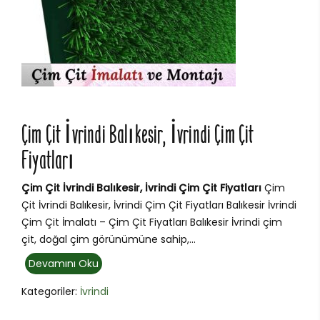
Çim Çit İvrindi Balıkesir, İvrindi Çim Çit
Fiyatları
Çim Çit İvrindi Balıkesir, İvrindi Çim Çit Fiyatları
Çim
Çit İvrindi Balıkesir, İvrindi Çim Çit Fiyatları Balıkesir İvrindi
Çim Çit İmalatı – Çim Çit Fiyatları Balıkesir İvrindi çim
çit, doğal çim görünümüne sahip,...
Devamını Oku
Kategoriler:
İvrindi