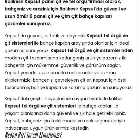
Balıkesir Kepsut panel çit ve tel örgü firması olarak,
bahçeniz ve araziniz için Balıkesir Kepsut’da güvenli ve
uzun ömürlü panel çit ve Çim Çit bahçe kapıları
çözümler sunuyoruz.
Kepsut'da güvenli, estetik ve dayanıklı
Kepsut tel örgü ve
çit sistemleri
ile bahçe kapıları arayışında olanlar için ideal
çözümler sunuyoruz.
Kepsut tel örgü ve çit sistemlerinden
modern çit tasarımlarına kadar geniş ürün yelpazemiz ile
bahçeniz için mükemmel güvenlik ve görünüm sağlar.
Kepsut yerinde, uzun ömürlü malzemeler ve uzman
ekiplerimizle, bahçenizi çevreleyen çitler, Kepsut için özel
tasarlanmış bahçe kapıları ve koruma çözümleri sunuyoruz.
Kepsut'daki çeşitli ihtiyaçlarınıza uygun fiyatlarla kaliteli
Kepsut tel örgü ve çit sistemleri
ile bahçe kapıları ile
yaşam alanlarınızı daha güvenli ve şık hale getirebilirsiniz.
Kepsut, bahçeniz için farklı model ve renk seçenekleriyle
ihtiyacınıza uygun ürünlerimizi keşfedin.
Neden Bizi Tercih Etmelisiniz?