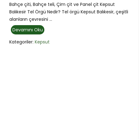
Bahçe çiti, Bahçe teli, Çim çit ve Panel çit Kepsut
Balıkesir Tel Örgü Nedir? Tel örgü Kepsut Balıkesir, çeşitli
alanların çevresini ...
Devamını Oku
Kategoriler:
Kepsut