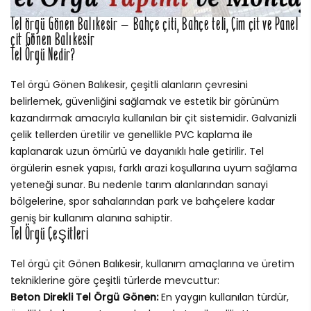
Tel örgü Gönen Balıkesir – Bahçe çiti, Bahçe teli, Çim çit ve Panel
çit Gönen Balıkesir
Tel Örgü Nedir?
Tel örgü Gönen Balıkesir, çeşitli alanların çevresini
belirlemek, güvenliğini sağlamak ve estetik bir görünüm
kazandırmak amacıyla kullanılan bir çit sistemidir. Galvanizli
çelik tellerden üretilir ve genellikle PVC kaplama ile
kaplanarak uzun ömürlü ve dayanıklı hale getirilir. Tel
örgülerin esnek yapısı, farklı arazi koşullarına uyum sağlama
yeteneği sunar. Bu nedenle tarım alanlarından sanayi
bölgelerine, spor sahalarından park ve bahçelere kadar
geniş bir kullanım alanına sahiptir.
Tel Örgü Çeşitleri
Tel örgü çit Gönen Balıkesir, kullanım amaçlarına ve üretim
tekniklerine göre çeşitli türlerde mevcuttur:
Beton Direkli Tel Örgü Gönen:
En yaygın kullanılan türdür,