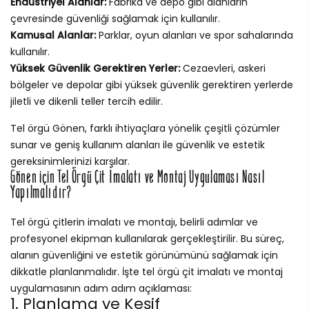
Endüstriyel Alanlar:
Fabrika ve depo gibi alanların
çevresinde güvenliği sağlamak için kullanılır.
Kamusal Alanlar:
Parklar, oyun alanları ve spor sahalarında
kullanılır.
Yüksek Güvenlik Gerektiren Yerler:
Cezaevleri, askeri
bölgeler ve depolar gibi yüksek güvenlik gerektiren yerlerde
jiletli ve dikenli teller tercih edilir.
Tel örgü Gönen, farklı ihtiyaçlara yönelik çeşitli çözümler
sunar ve geniş kullanım alanları ile güvenlik ve estetik
gereksinimlerinizi karşılar.
Gönen için Tel Örgü Çit İmalatı ve Montaj Uygulaması Nasıl
Yapılmalıdır?
Tel örgü çitlerin imalatı ve montajı, belirli adımlar ve
profesyonel ekipman kullanılarak gerçekleştirilir. Bu süreç,
alanın güvenliğini ve estetik görünümünü sağlamak için
dikkatle planlanmalıdır. İşte tel örgü çit imalatı ve montaj
uygulamasının adım adım açıklaması:
1. Planlama ve Keşif