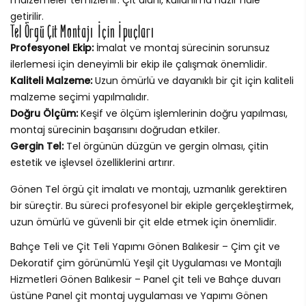
getirilir.
Tel Örgü Çit Montajı İçin İpuçları
Profesyonel Ekip:
İmalat ve montaj sürecinin sorunsuz
ilerlemesi için deneyimli bir ekip ile çalışmak önemlidir.
Kaliteli Malzeme:
Uzun ömürlü ve dayanıklı bir çit için kaliteli
malzeme seçimi yapılmalıdır.
Doğru Ölçüm:
Keşif ve ölçüm işlemlerinin doğru yapılması,
montaj sürecinin başarısını doğrudan etkiler.
Gergin Tel:
Tel örgünün düzgün ve gergin olması, çitin
estetik ve işlevsel özelliklerini artırır.
Gönen Tel örgü çit imalatı ve montajı, uzmanlık gerektiren
bir süreçtir. Bu süreci profesyonel bir ekiple gerçekleştirmek,
uzun ömürlü ve güvenli bir çit elde etmek için önemlidir.
Bahçe Teli ve Çit Teli Yapımı Gönen Balıkesir – Çim çit ve
Dekoratif çim görünümlü Yeşil çit Uygulaması ve Montajlı
Hizmetleri Gönen Balıkesir – Panel çit teli ve Bahçe duvarı
üstüne Panel çit montaj uygulaması ve Yapımı Gönen