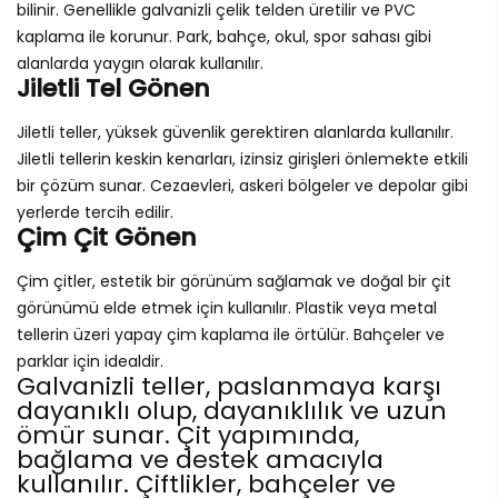
bilinir. Genellikle galvanizli çelik telden üretilir ve PVC
kaplama ile korunur. Park, bahçe, okul, spor sahası gibi
alanlarda yaygın olarak kullanılır.
Jiletli Tel Gönen
Jiletli teller, yüksek güvenlik gerektiren alanlarda kullanılır.
Jiletli tellerin keskin kenarları, izinsiz girişleri önlemekte etkili
bir çözüm sunar. Cezaevleri, askeri bölgeler ve depolar gibi
yerlerde tercih edilir.
Çim Çit Gönen
Çim çitler, estetik bir görünüm sağlamak ve doğal bir çit
görünümü elde etmek için kullanılır. Plastik veya metal
tellerin üzeri yapay çim kaplama ile örtülür. Bahçeler ve
parklar için idealdir.
Galvanizli teller, paslanmaya karşı
dayanıklı olup, dayanıklılık ve uzun
ömür sunar. Çit yapımında,
bağlama ve destek amacıyla
kullanılır. Çiftlikler, bahçeler ve