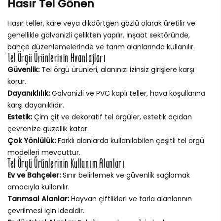
Hasır Tel Gönen
Hasır teller, kare veya dikdörtgen gözlü olarak üretilir ve
genellikle galvanizli çelikten yapılır. İnşaat sektöründe,
bahçe düzenlemelerinde ve tarım alanlarında kullanılır.
Tel Örgü Ürünlerinin Avantajları
Güvenlik:
Tel örgü ürünleri, alanınızı izinsiz girişlere karşı
korur.
Dayanıklılık:
Galvanizli ve PVC kaplı teller, hava koşullarına
karşı dayanıklıdır.
Estetik:
Çim çit ve dekoratif tel örgüler, estetik açıdan
çevrenize güzellik katar.
Çok Yönlülük:
Farklı alanlarda kullanılabilen çeşitli tel örgü
modelleri mevcuttur.
Tel Örgü Ürünlerinin Kullanım Alanları
Ev ve Bahçeler:
Sınır belirlemek ve güvenlik sağlamak
amacıyla kullanılır.
Tarımsal Alanlar:
Hayvan çiftlikleri ve tarla alanlarının
çevrilmesi için idealdir.