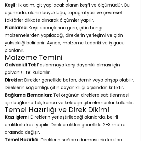
Keşif:
İlk adım, çit yapılacak alanın keşfi ve ölçümüdür. Bu
aşamada, alanın büyüklüğü, topografyası ve çevresel
faktörler dikkate alınarak ölçümler yapılır.
Planlama:
Keşif sonuçlarına göre, çitin hangi
malzemelerden yapılacağı, direklerin yerleşimi ve çitin
yüksekliği belirlenir. Ayrıca, malzeme tedariki ve iş gücü
planlanır.
Malzeme Temini
Galvanizli Tel:
Paslanmaya karşı dayanıklı olması için
galvanizli tel kullanılır.
Direkler:
Direkler genellikle beton, demir veya ahşap olabilir.
Direklerin sağlamlığı, çitin dayanıklılığı açısından kritiktir.
Bağlama Elemanları:
Tel örgünün direklere sabitlenmesi
için bağlama teli, kanca ve kelepçe gibi elemanlar kullanılır.
Temel Hazırlığı ve Direk Dikimi
Kazı İşlemi:
Direklerin yerleştirileceği alanlarda, belirli
aralıklarla kazı yapılır. Direk aralıkları genellikle 2-3 metre
arasında değişir.
Temel Hazırlığı:
Direklerin sağlam durması için kazılan