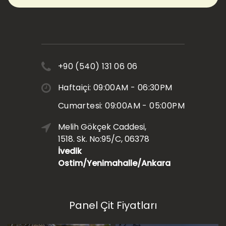
+90 (540) 131 06 06
Haftaiçi: 09:00AM - 06:30PM
Cumartesi: 09:00AM - 05:00PM
Melih Gökçek Caddesi,
1518. Sk. No:95/C, 06378
İvedik
Ostim/Yenimahalle/Ankara
Panel Çit Fiyatları