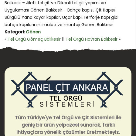
Balıkesir – Jiletli tel çit ve Dikenli tel çit yapımı ve
Uygulaması Gönen Balıkesir – Bahçe kapısı, Çit Kapısı,
Sürgülü Yana kayar kapılar, Uçar kapı, Ferforje Kapı gibi
bahçe kapılarının imalatı ve montajı Gönen Balıkesir
Kategori:
Gönen
«
Tel Örgü Gömeç Balıkesir
||
Tel Örgü Havran Balıkesir
»
Tüm Türkiye'ye Tel Örgü ve Çit Sistemleri ile
geniş bir ürün yelpazesi sunarak, farklı
ihtiyaçlara yönelik çözümler üretmekteyiz.