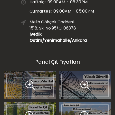
Haftaiçi: 09:00AM - 06:30PM
Cumartesi: 09:00AM - 05:00PM
Melih Gökçek Caddesi,
1518. Sk. No:95/C, 06378
İvedik
Ostim/Yenimahalle/Ankara
Panel Çit Fiyatları