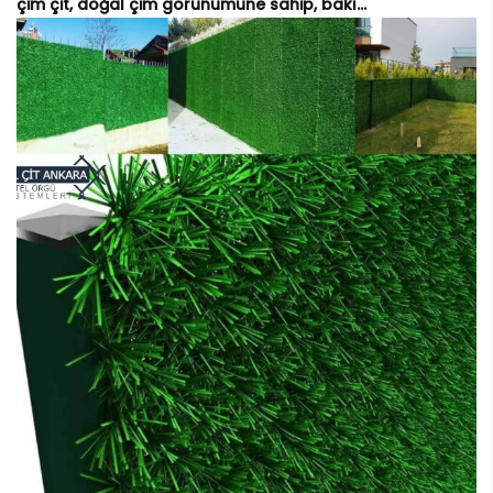
çim çit, doğal çim görünümüne sahip, bakı...