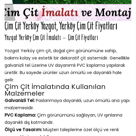
Çim Çit Yerköy Yozgat, Yerköy Çim Çit Fiyatları
Yozgat Yerköy Çim Çit İmalatı – Çim Çit Fiyatları
Yozgat Yerköy çim çit, doğal çim görünümüne sahip,
bakımı kolay ve estetik bir dekoratif çit sistemidir. Genellikle
galvanizli tel üzerine UV dayanımlı PVC kaplama yapılarak
üretilir. Bu sayede ürünler uzun ömürlü ve dayanıklı hale
gelir.
Çim Çit İmalatında Kullanılan
Malzemeler
Galvanizli Tel:
Paslanmaya dayanıklı, uzun ömürlü ana yapı
malzemesidir.
PVC Kaplama:
Çim görünümünü sağlayan, UV ışınlarına
dayanıklı dış katmandır.
Ölçü ve Tasarım:
Müşteri taleplerine özel ölçü ve renk