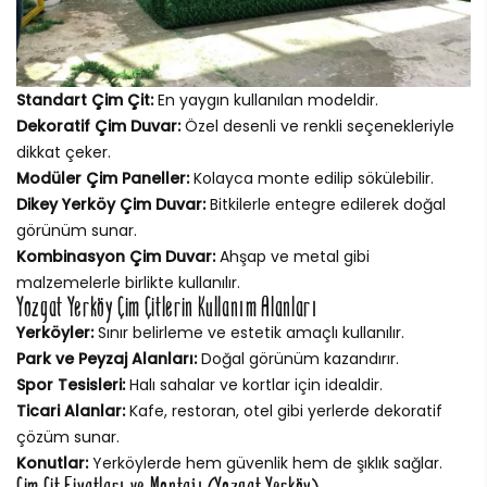
Standart Çim Çit:
En yaygın kullanılan modeldir.
Dekoratif Çim Duvar:
Özel desenli ve renkli seçenekleriyle
dikkat çeker.
Modüler Çim Paneller:
Kolayca monte edilip sökülebilir.
Dikey Yerköy Çim Duvar:
Bitkilerle entegre edilerek doğal
görünüm sunar.
Kombinasyon Çim Duvar:
Ahşap ve metal gibi
malzemelerle birlikte kullanılır.
Yozgat Yerköy Çim Çitlerin Kullanım Alanları
Yerköyler:
Sınır belirleme ve estetik amaçlı kullanılır.
Park ve Peyzaj Alanları:
Doğal görünüm kazandırır.
Spor Tesisleri:
Halı sahalar ve kortlar için idealdir.
Ticari Alanlar:
Kafe, restoran, otel gibi yerlerde dekoratif
çözüm sunar.
Konutlar:
Yerköylerde hem güvenlik hem de şıklık sağlar.