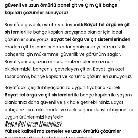
güvenli ve uzun ömürlü panel çit ve Çim Çit bahçe
kapıları çözümler sunuyoruz.
Bayat'da güvenli, estetik ve dayanıklı
Bayat tel örgü ve çit
sistemleri
ile bahçe kapıları arayışında olanlar için ideal
çözümler sunuyoruz.
Bayat tel örgü ve çit sistemlerinden
modern çit tasarımlarına kadar geniş ürün yelpazemiz ile
bahçeniz için mükemmel güvenlik ve görünüm sağlar.
Bayat yerinde, uzun ömürlü malzemeler ve uzman
ekiplerimizle, bahçenizi çevreleyen çitler, Bayat için özel
tasarlanmış bahçe kapıları ve koruma çözümleri sunuyoruz.
Bayat'daki çeşitli ihtiyaçlarınıza uygun fiyatlarla kaliteli
Bayat tel örgü ve çit sistemleri
ile bahçe kapıları ile yaşam
alanlarınızı daha güvenli ve şık hale getirebilirsiniz. Bayat,
bahçeniz için farklı model ve renk seçenekleriyle ihtiyacınıza
uygun ürünlerimizi keşfedin.
Neden Bizi Tercih Etmelisiniz?
Yüksek kaliteli malzemeler ve uzun ömürlü çözümler