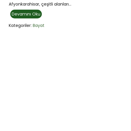
Afyonkarahisar, çeşitli alanları...
Devamını Oku
Kategoriler:
Bayat