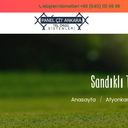
Müşteri Hizmetleri
+90 (540) 131 06 06
Sandıklı 
Anasayfa
Afyonkar