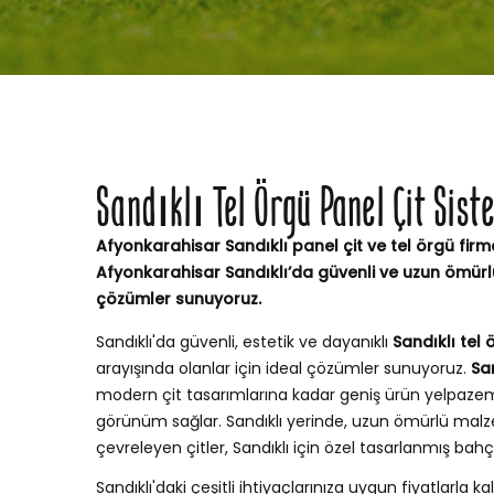
Sandıklı Tel Örgü Panel Çit Sis
Afyonkarahisar Sandıklı panel çit ve tel örgü firma
Afyonkarahisar Sandıklı’da güvenli ve uzun ömürlü
çözümler sunuyoruz.
Sandıklı'da güvenli, estetik ve dayanıklı
Sandıklı tel 
arayışında olanlar için ideal çözümler sunuyoruz.
San
modern çit tasarımlarına kadar geniş ürün yelpaze
görünüm sağlar. Sandıklı yerinde, uzun ömürlü malz
çevreleyen çitler, Sandıklı için özel tasarlanmış ba
Sandıklı'daki çeşitli ihtiyaçlarınıza uygun fiyatlarla kal