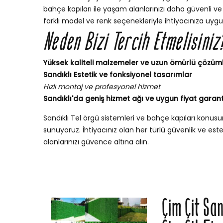
bahçe kapıları ile yaşam alanlarınızı daha güvenli ve şı
farklı model ve renk seçenekleriyle ihtiyacınıza uygu
Neden Bizi Tercih Etmelisiniz
Yüksek kaliteli malzemeler ve uzun ömürlü çözüm
Sandıklı Estetik ve fonksiyonel tasarımlar
Hızlı montaj ve profesyonel hizmet
Sandıklı'da geniş hizmet ağı ve uygun fiyat garant
Sandıklı Tel örgü sistemleri ve bahçe kapıları konu
sunuyoruz. İhtiyacınız olan her türlü güvenlik ve esteti
alanlarınızı güvence altına alın.
Çim Çit Sa