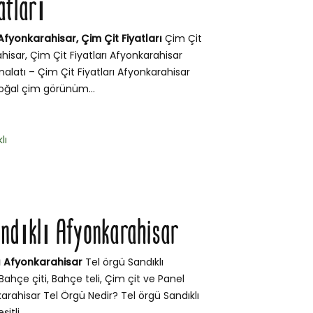
atları
Afyonkarahisar, Çim Çit Fiyatları
Çim Çit
hisar, Çim Çit Fiyatları Afyonkarahisar
malatı – Çim Çit Fiyatları Afyonkarahisar
doğal çim görünüm...
lı
andıklı Afyonkarahisar
ı Afyonkarahisar
Tel örgü Sandıklı
ahçe çiti, Bahçe teli, Çim çit ve Panel
karahisar Tel Örgü Nedir? Tel örgü Sandıklı
itli...