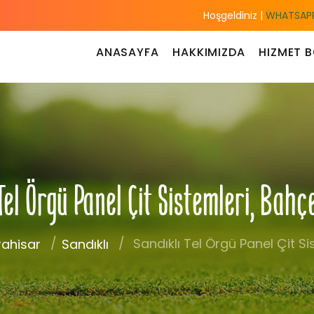
Hoşgeldiniz |
WHATSAPP
ANASAYFA
HAKKIMIZDA
HIZMET B
Tel Örgü Panel Çit Sistemleri, Bahç
Sandıklı Tel Örgü Panel Çit Si
ahisar
Sandıklı