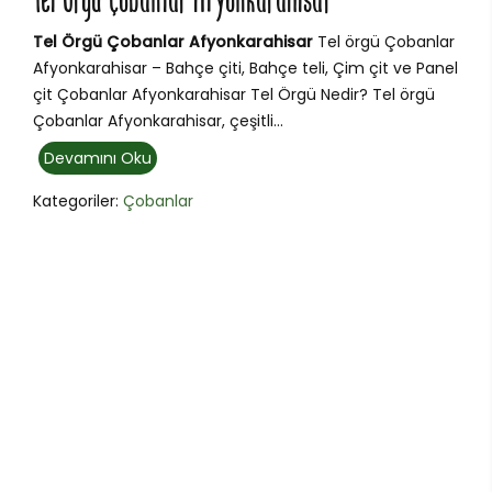
Tel Örgü Çobanlar Afyonkarahisar
Tel Örgü Çobanlar Afyonkarahisar
Tel örgü Çobanlar
Afyonkarahisar – Bahçe çiti, Bahçe teli, Çim çit ve Panel
çit Çobanlar Afyonkarahisar Tel Örgü Nedir? Tel örgü
Çobanlar Afyonkarahisar, çeşitli...
Devamını Oku
Kategoriler:
Çobanlar