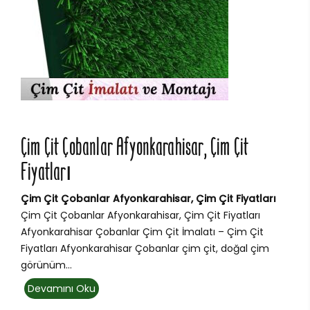
Çim Çit Çobanlar Afyonkarahisar, Çim Çit
Fiyatları
Çim Çit Çobanlar Afyonkarahisar, Çim Çit Fiyatları
Çim Çit Çobanlar Afyonkarahisar, Çim Çit Fiyatları
Afyonkarahisar Çobanlar Çim Çit İmalatı – Çim Çit
Fiyatları Afyonkarahisar Çobanlar çim çit, doğal çim
görünüm...
Devamını Oku