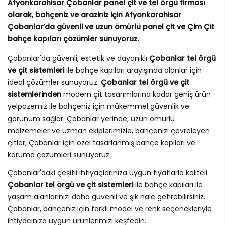
Afyonkarahisar Çobanlar panel çit ve tel örgü firması
olarak, bahçeniz ve araziniz için Afyonkarahisar
Çobanlar’da güvenli ve uzun ömürlü panel çit ve Çim Çit
bahçe kapıları çözümler sunuyoruz.
Çobanlar'da güvenli, estetik ve dayanıklı
Çobanlar tel örgü
ve çit sistemleri
ile bahçe kapıları arayışında olanlar için
ideal çözümler sunuyoruz.
Çobanlar tel örgü ve çit
sistemlerinden
modern çit tasarımlarına kadar geniş ürün
yelpazemiz ile bahçeniz için mükemmel güvenlik ve
görünüm sağlar. Çobanlar yerinde, uzun ömürlü
malzemeler ve uzman ekiplerimizle, bahçenizi çevreleyen
çitler, Çobanlar için özel tasarlanmış bahçe kapıları ve
koruma çözümleri sunuyoruz.
Çobanlar'daki çeşitli ihtiyaçlarınıza uygun fiyatlarla kaliteli
Çobanlar tel örgü ve çit sistemleri
ile bahçe kapıları ile
yaşam alanlarınızı daha güvenli ve şık hale getirebilirsiniz.
Çobanlar, bahçeniz için farklı model ve renk seçenekleriyle
ihtiyacınıza uygun ürünlerimizi keşfedin.