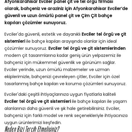
Afyonkarahisar Evciler panel çit ve tel örgü firması
olarak, bahçeniz ve araziniz için Afyonkarahisar Evciler’de
güvenli ve uzun ömürlü panel çit ve Çim Çit bahçe
kapıları çözümler sunuyoruz.
Evciler'da güvenli, estetik ve dayanıklı
Evciler tel örgü ve çit
sistemleri
ile bahçe kapıları arayışında olanlar için ideal
çözümler sunuyoruz.
Evciler tel örgü ve çit sistemlerinden
modern çit tasarımlarına kadar geniş ürün yelpazemiz ile
bahçeniz için mükemmel güvenlik ve görünüm sağlar.
Evciler yerinde, uzun ömürlü malzemeler ve uzman
ekiplerimizle, bahçenizi çevreleyen çitler, Evciler için özel
tasarlanmış bahçe kapıları ve koruma çözümleri sunuyoruz.
Evciler'daki çeşitli ihtiyaçlarınıza uygun fiyatlarla kaliteli
Evciler tel örgü ve çit sistemleri
ile bahçe kapıları ile yaşam
alanlarınızı daha güvenli ve şık hale getirebilirsiniz. Evciler,
bahçeniz için farklı model ve renk seçenekleriyle ihtiyacınıza
uygun ürünlerimizi keşfedin.
Neden Bizi Tercih Etmelisiniz?