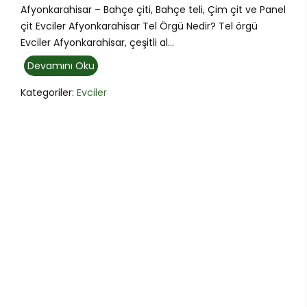
Afyonkarahisar – Bahçe çiti, Bahçe teli, Çim çit ve Panel
çit Evciler Afyonkarahisar Tel Örgü Nedir? Tel örgü
Evciler Afyonkarahisar, çeşitli al...
Devamını Oku
Kategoriler:
Evciler