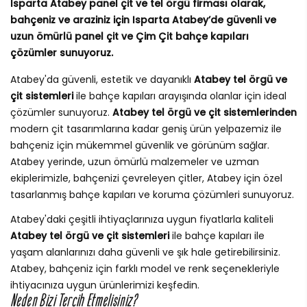
Isparta Atabey panel çit ve tel örgü firması olarak,
bahçeniz ve araziniz için Isparta Atabey’de güvenli ve
uzun ömürlü panel çit ve Çim Çit bahçe kapıları
çözümler sunuyoruz.
Atabey'da güvenli, estetik ve dayanıklı
Atabey tel örgü ve
çit sistemleri
ile bahçe kapıları arayışında olanlar için ideal
çözümler sunuyoruz.
Atabey tel örgü ve çit sistemlerinden
modern çit tasarımlarına kadar geniş ürün yelpazemiz ile
bahçeniz için mükemmel güvenlik ve görünüm sağlar.
Atabey yerinde, uzun ömürlü malzemeler ve uzman
ekiplerimizle, bahçenizi çevreleyen çitler, Atabey için özel
tasarlanmış bahçe kapıları ve koruma çözümleri sunuyoruz.
Atabey'daki çeşitli ihtiyaçlarınıza uygun fiyatlarla kaliteli
Atabey tel örgü ve çit sistemleri
ile bahçe kapıları ile
yaşam alanlarınızı daha güvenli ve şık hale getirebilirsiniz.
Atabey, bahçeniz için farklı model ve renk seçenekleriyle
ihtiyacınıza uygun ürünlerimizi keşfedin.
Neden Bizi Tercih Etmelisiniz?