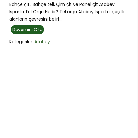
Bahçe çiti, Bahçe teli, Çim çit ve Panel çit Atabey
Isparta Tel Örgü Nedir? Tel örgü Atabey Isparta, çeşitli
alanların çevresini belirl...
Devamını Oku
Kategoriler:
Atabey