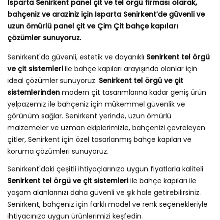
Isparta Senirkent panel çit ve tel örgü firması olarak,
bahçeniz ve araziniz için Isparta Senirkent’de güvenli ve
uzun ömürlü panel çit ve Çim Çit bahçe kapıları
çözümler sunuyoruz.
Senirkent'da güvenli, estetik ve dayanıklı
Senirkent tel örgü
ve çit sistemleri
ile bahçe kapıları arayışında olanlar için
ideal çözümler sunuyoruz.
Senirkent tel örgü ve çit
sistemlerinden
modern çit tasarımlarına kadar geniş ürün
yelpazemiz ile bahçeniz için mükemmel güvenlik ve
görünüm sağlar. Senirkent yerinde, uzun ömürlü
malzemeler ve uzman ekiplerimizle, bahçenizi çevreleyen
çitler, Senirkent için özel tasarlanmış bahçe kapıları ve
koruma çözümleri sunuyoruz.
Senirkent'daki çeşitli ihtiyaçlarınıza uygun fiyatlarla kaliteli
Senirkent tel örgü ve çit sistemleri
ile bahçe kapıları ile
yaşam alanlarınızı daha güvenli ve şık hale getirebilirsiniz.
Senirkent, bahçeniz için farklı model ve renk seçenekleriyle
ihtiyacınıza uygun ürünlerimizi keşfedin.