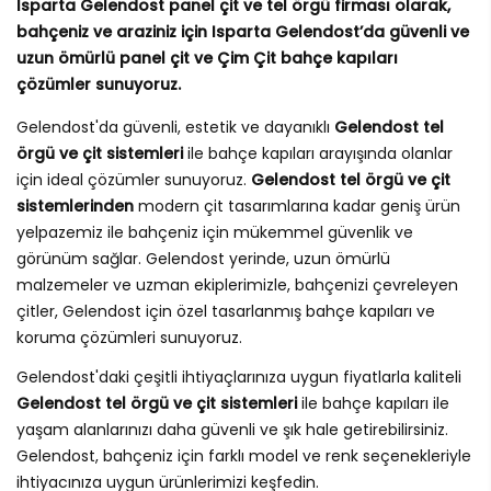
Isparta Gelendost panel çit ve tel örgü firması olarak,
bahçeniz ve araziniz için Isparta Gelendost’da güvenli ve
uzun ömürlü panel çit ve Çim Çit bahçe kapıları
çözümler sunuyoruz.
Gelendost'da güvenli, estetik ve dayanıklı
Gelendost tel
örgü ve çit sistemleri
ile bahçe kapıları arayışında olanlar
için ideal çözümler sunuyoruz.
Gelendost tel örgü ve çit
sistemlerinden
modern çit tasarımlarına kadar geniş ürün
yelpazemiz ile bahçeniz için mükemmel güvenlik ve
görünüm sağlar. Gelendost yerinde, uzun ömürlü
malzemeler ve uzman ekiplerimizle, bahçenizi çevreleyen
çitler, Gelendost için özel tasarlanmış bahçe kapıları ve
koruma çözümleri sunuyoruz.
Gelendost'daki çeşitli ihtiyaçlarınıza uygun fiyatlarla kaliteli
Gelendost tel örgü ve çit sistemleri
ile bahçe kapıları ile
yaşam alanlarınızı daha güvenli ve şık hale getirebilirsiniz.
Gelendost, bahçeniz için farklı model ve renk seçenekleriyle
ihtiyacınıza uygun ürünlerimizi keşfedin.