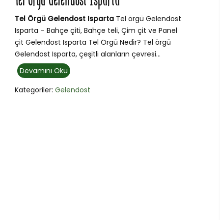
Tel Örgü Gelendost Isparta
Tel Örgü Gelendost Isparta
Tel örgü Gelendost
Isparta – Bahçe çiti, Bahçe teli, Çim çit ve Panel
çit Gelendost Isparta Tel Örgü Nedir? Tel örgü
Gelendost Isparta, çeşitli alanların çevresi...
Devamını Oku
Kategoriler:
Gelendost