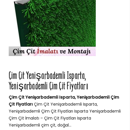
Çim Çit Yenişarbademli Isparta,
Yenişarbademli Çim Çit Fiyatları
Çim Çit Yenişarbademli Isparta, Yenişarbademli Çim
Çit Fiyatları
Çim Çit Yenişarbademli Isparta,
Yenişarbademli Çim Çit Fiyatları Isparta Yenişarbademli
Çim Çit İmalatı – Çim Çit Fiyatları Isparta
Yenişarbademli çim çit, doğal...