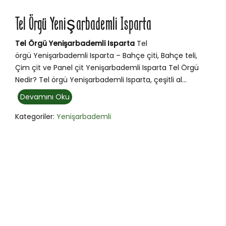
Tel Örgü Yenişarbademli Isparta
Tel Örgü Yenişarbademli Isparta
Tel
örgü Yenişarbademli Isparta – Bahçe çiti, Bahçe teli,
Çim çit ve Panel çit Yenişarbademli Isparta Tel Örgü
Nedir? Tel örgü Yenişarbademli Isparta, çeşitli al...
Devamını Oku
Kategoriler:
Yenişarbademli