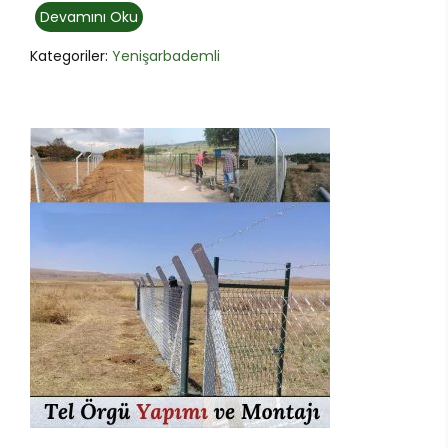
Devamını Oku
Kategoriler:
Yenişarbademli