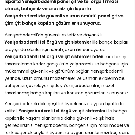
Isparta Yenişarbademli panel çit ve tel örgü firması
olarak, bahçeniz ve araziniz için Isparta
Yenişarbademli’de güvenli ve uzun ömürlü panel çit ve
Çim Çit bahçe kapıları çözümler sunuyoruz.
Yenişarbademli'da güvenli, estetik ve dayanıklı
Yenişarbademli tel örgü ve çit sistemleri
ile bahçe kapıları
arayışında olanlar için ideal çözümler sunuyoruz.
Yenişarbademli tel örgü ve çit sistemlerinden
modern çit
tasarımlarına kadar geniş ürün yelpazemiz ile bahçeniz için
mükemmel güvenlik ve görünüm sağlar. Yenişarbademli
yerinde, uzun ömürlü malzemeler ve uzman ekiplerimizle,
bahçenizi çevreleyen çitler, Yenişarbademli için özel
tasarlanmış bahçe kapıları ve koruma çözümleri sunuyoruz.
Yenişarbademli'daki çeşitli ihtiyaçlarınıza uygun fiyatlarla
kaliteli
Yenişarbademli tel örgü ve çit sistemleri
ile bahçe
kapıları ile yaşam alanlarınızı daha güvenli ve şık hale
getirebilirsiniz. Yenişarbademli, bahçeniz için farklı model ve
renk seçenekleriyle ihtiyacınıza uygun ürünlerimizi keşfedin.