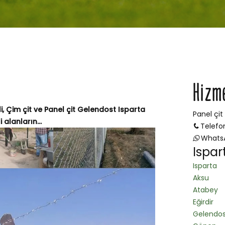
Hizm
i, Çim çit ve Panel çit Gelendost Isparta
Panel çit
alanların...
Telefo
Whats
Ispar
Isparta
Aksu
Atabey
Eğirdir
Gelendos