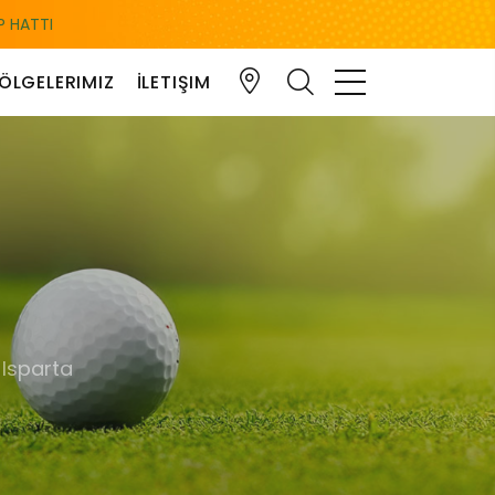
 HATTI
ÖLGELERIMIZ
İLETIŞIM
 Isparta