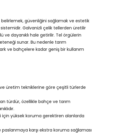
ni belirlemek, güvenliğini sağlamak ve estetik
stemidir. Galvanizli çelik tellerden üretilir
e dayanıklı hale getirilir. Tel örgülerin
 yeteneği sunar. Bu nedenle tarım
ark ve bahçelere kadar geniş bir kullanım
e üretim tekniklerine göre çeşitli türlerde
lan türdür, özellikle bahçe ve tarım
ıklıdır.
 için yüksek koruma gerektiren alanlarda
e paslanmaya karşı ekstra koruma sağlaması