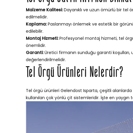
Malzeme Kalitesi:
Dayanıklı ve uzun ömürlü bir tel ör
edilmelidir.
Kaplama:
Paslanmayı önlemek ve estetik bir görünü
edilebilir.
Montaj Hizmeti:
Profesyonel montaj hizmeti, tel örgün
önemlidir.
Garanti:
Üretici firmanın sunduğu garanti koşulları,
değerlendirilmelidir.
Tel Örgü Ürünleri Nelerdir?
Tel örgü ürünleri Gelendost Isparta, çeşitli alanlarda
kullanılan çok yönlü çit sistemleridir. İşte en yaygın te