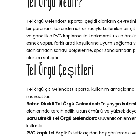
Tel Örgü Nedir?
Tel örgü Gelendost Isparta, çeşitli alanların çevresi
bir görünüm kazandırmak amacıyla kullanılan bir çit si
ve genellikle PVC kaplama ile kaplanarak uzun ömürlü v
esnek yapısı, farklı arazi koşullarına uyum sağlama
alanlarından sanayi bölgelerine, spor sahalarından p
alanına sahiptir.
Tel Örgü Çeşitleri
Tel örgü çit Gelendost Isparta, kullanım amaçlarına v
mevcuttur:
Beton Direkli Tel Örgü Gelendost:
En yaygın kullanı
alanlarında tercih edilir. Uzun ömürlü ve yüksek dayan
Boru Direkli Tel Örgü Gelendost:
Güvenlik önlemleri
kullanılır.
PVC kaplı tel örgü:
Estetik açıdan hoş görünmesi v