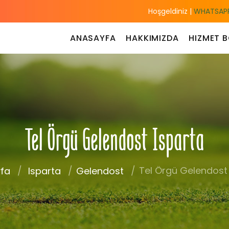
Hoşgeldiniz |
WHATSAPP
ANASAYFA
HAKKIMIZDA
HIZMET B
Tel Örgü Gelendost Isparta
Tel Örgü Gelendost
fa
Isparta
Gelendost