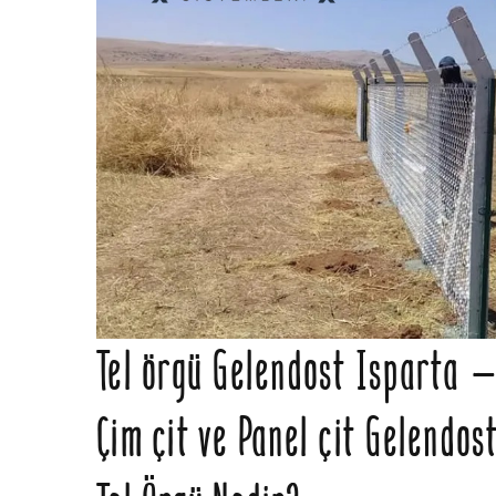
Tel örgü Gelendost Isparta – 
Çim çit ve Panel çit Gelendos