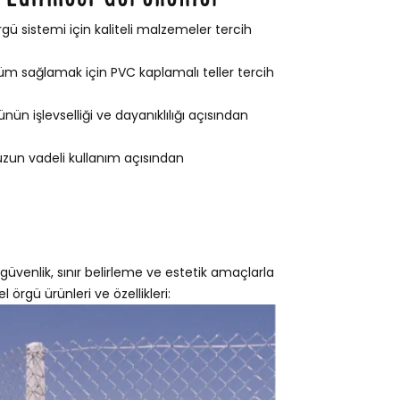
gü sistemi için kaliteli malzemeler tercih
m sağlamak için PVC kaplamalı teller tercih
ün işlevselliği ve dayanıklılığı açısından
 uzun vadeli kullanım açısından
 güvenlik, sınır belirleme ve estetik amaçlarla
l örgü ürünleri ve özellikleri: