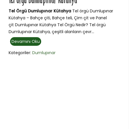
Tel Örgü Dumlupınar Kütahya
Tel Örgü Dumlupınar Kütahya
Tel örgü Dumlupınar
Kütahya – Bahçe çiti, Bahçe teli, Çim çit ve Panel
çit Dumlupınar Kütahya Tel Örgü Nedir? Tel örgü
Dumlupınar Kütahya, çeşitli alanların çevr...
Devamını Oku
Kategoriler:
Dumlupınar