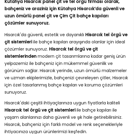
Kütahya Hisarcık panel çit ve tel örgü firması olarak,
bahçeniz ve araziniz için Kütahya Hisarcık’da güvenli ve
uzun ömürlü panel çit ve Çim Çit bahçe kapıları
çözümler sunuyoruz.
Hisarcık'da güvenli, estetik ve dayanıklı
Hisarcık tel örgü ve
çit sistemleri
ile bahçe kapıları arayışında olanlar için ideal
çözümler sunuyoruz.
Hisarcık tel örgü ve çit
sistemlerinden
modern çit tasarımlarına kadar geniş ürün
yelpazemiz ile bahçeniz için mükemmel güvenlik ve
görünüm sağlar. Hisarcık yerinde, uzun ömürlü malzemeler
ve uzman ekiplerimizle, bahçenizi çevreleyen çitler, Hisarcık
için özel tasarlanmış bahçe kapıları ve koruma çözümleri
sunuyoruz.
Hisarcık'daki çeşitli ihtiyaçlarınıza uygun fiyatlarla kaliteli
Hisarcık tel örgü ve çit sistemleri
ile bahçe kapıları ile
yaşam alanlarınızı daha güvenli ve şık hale getirebilirsiniz.
Hisarcık, bahçeniz için farklı model ve renk seçenekleriyle
ihtiyacınıza uygun ürünlerimizi keşfedin.