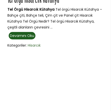
Tel Örgü Hisarcık Kütahya
Tel Örgü Hisarcık Kütahya
Tel örgü Hisarcık Kütahya –
Bahçe çiti, Bahçe teli, Çim çit ve Panel çit Hisarcık
Kütahya Tel Örgü Nedir? Tel örgü Hisarcık Kütahya,
çeşitli alanların çevresini ...
Devamını Oku
Kategoriler:
Hisarcık