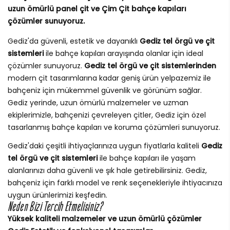
uzun ömürlü panel çit ve Çim Çit bahçe kapıları
çözümler sunuyoruz.
Gediz'da güvenli, estetik ve dayanıklı
Gediz tel örgü ve çit
sistemleri
ile bahçe kapıları arayışında olanlar için ideal
çözümler sunuyoruz.
Gediz tel örgü ve çit sistemlerinden
modern çit tasarımlarına kadar geniş ürün yelpazemiz ile
bahçeniz için mükemmel güvenlik ve görünüm sağlar.
Gediz yerinde, uzun ömürlü malzemeler ve uzman
ekiplerimizle, bahçenizi çevreleyen çitler, Gediz için özel
tasarlanmış bahçe kapıları ve koruma çözümleri sunuyoruz.
Gediz'daki çeşitli ihtiyaçlarınıza uygun fiyatlarla kaliteli
Gediz
tel örgü ve çit sistemleri
ile bahçe kapıları ile yaşam
alanlarınızı daha güvenli ve şık hale getirebilirsiniz. Gediz,
bahçeniz için farklı model ve renk seçenekleriyle ihtiyacınıza
uygun ürünlerimizi keşfedin.
Neden Bizi Tercih Etmelisiniz?
Yüksek kaliteli malzemeler ve uzun ömürlü çözümler