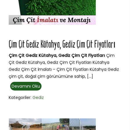
Çim Çit Gediz Kütahya, Gediz Çim Çit Fiyatları
Çim Çit Gediz Kütahya, Gediz Çim Çit Fiyatları
Çim
Çit Gediz Kütahya, Gediz Çim Çit Fiyatları Kütahya
Gediz Çim Çit İmalatı – Çim Çit Fiyatları Kütahya Gediz
çim çit, doğal çim görünümüne sahip, […]
Devamını Oku
Kategoriler:
Gediz