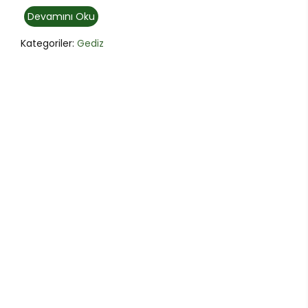
Devamını Oku
Kategoriler:
Gediz