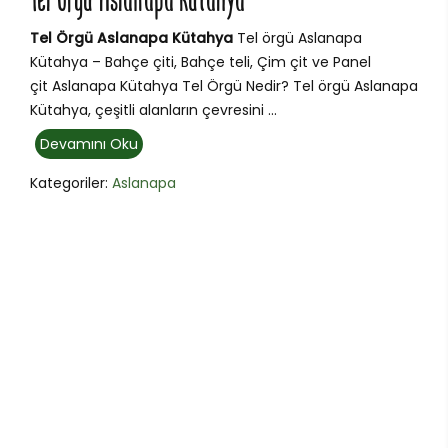
Tel Örgü Aslanapa Kütahya
Tel Örgü Aslanapa Kütahya
Tel örgü Aslanapa
Kütahya – Bahçe çiti, Bahçe teli, Çim çit ve Panel
çit Aslanapa Kütahya Tel Örgü Nedir? Tel örgü Aslanapa
Kütahya, çeşitli alanların çevresini ...
Devamını Oku
Kategoriler:
Aslanapa