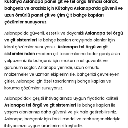
Kütahya Aslanapa panel çit ve tel örgü firması olarak,
bahçeniz ve araziniz için Kütahya Aslanapa’da güvenli ve
uzun ömürlü panel çit ve Çim Çit bahçe kapıları
çözümler sunuyoruz.
Aslanapa'da güvenli, estetik ve dayanıklı
Aslanapa tel örgü
ve çit sistemleri
ile bahçe kapıları arayışında olanlar için
ideal çözümler sunuyoruz.
Aslanapa tel örgü ve çit
sistemlerinden
modern çit tasarımlarına kadar geniş ürün
yelpazemiz ile bahçeniz için mükemmel güvenlik ve
görünüm sağlar. Aslanapa yerinde, uzun ömürlü
malzemeler ve uzman ekiplerimizle, bahçenizi çevreleyen
çitler, Aslanapa için özel tasarlanmış bahçe kapıları ve
koruma çözümleri sunuyoruz.
Aslanapa'daki çeşitli ihtiyaçlarınıza uygun fiyatlarla kaliteli
Aslanapa tel örgü ve çit sistemleri
ile bahçe kapıları ile
yaşam alanlarınızı daha güvenli ve şık hale getirebilirsiniz.
Aslanapa, bahçeniz için farklı model ve renk seçenekleriyle
ihtiyacınıza uygun ürünlerimizi keşfedin.