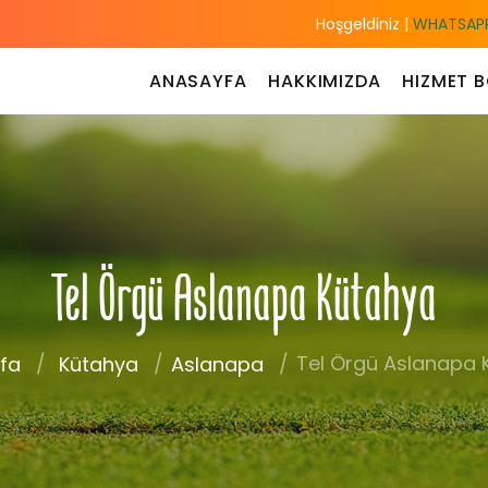
Hoşgeldiniz |
WHATSAPP
ANASAYFA
HAKKIMIZDA
HIZMET B
Tel Örgü Aslanapa Kütahya
Tel Örgü Aslanapa 
fa
Kütahya
Aslanapa