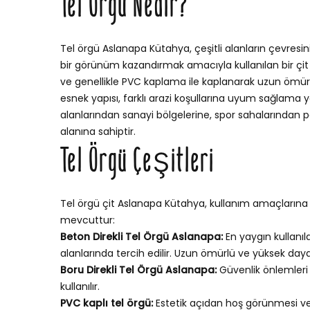
Tel Örgü Nedir?
Tel örgü Aslanapa Kütahya, çeşitli alanların çevresin
bir görünüm kazandırmak amacıyla kullanılan bir çit si
ve genellikle PVC kaplama ile kaplanarak uzun ömürlü v
esnek yapısı, farklı arazi koşullarına uyum sağlama
alanlarından sanayi bölgelerine, spor sahalarından p
alanına sahiptir.
Tel Örgü Çeşitleri
Tel örgü çit Aslanapa Kütahya, kullanım amaçlarına v
mevcuttur:
Beton Direkli Tel Örgü Aslanapa:
En yaygın kullanıl
alanlarında tercih edilir. Uzun ömürlü ve yüksek dayan
Boru Direkli Tel Örgü Aslanapa:
Güvenlik önlemleri
kullanılır.
PVC kaplı tel örgü:
Estetik açıdan hoş görünmesi v