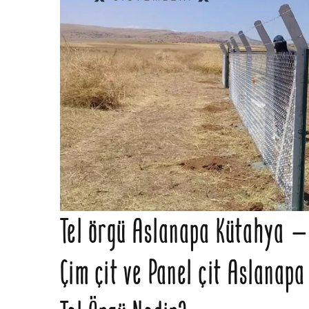
Tel örgü Aslanapa Kütahya – 
Çim çit ve Panel çit Aslanap