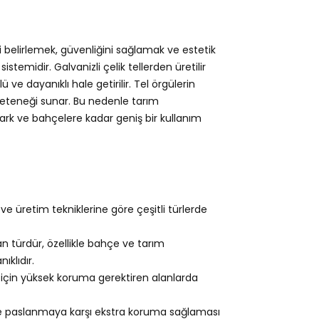
i belirlemek, güvenliğini sağlamak ve estetik
stemidir. Galvanizli çelik tellerden üretilir
e dayanıklı hale getirilir. Tel örgülerin
 yeteneği sunar. Bu nedenle tarım
ark ve bahçelere kadar geniş bir kullanım
e üretim tekniklerine göre çeşitli türlerde
an türdür, özellikle bahçe ve tarım
ıklıdır.
 için yüksek koruma gerektiren alanlarda
e paslanmaya karşı ekstra koruma sağlaması