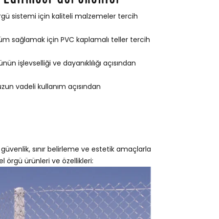
gü sistemi için kaliteli malzemeler tercih
m sağlamak için PVC kaplamalı teller tercih
ün işlevselliği ve dayanıklılığı açısından
 uzun vadeli kullanım açısından
 güvenlik, sınır belirleme ve estetik amaçlarla
l örgü ürünleri ve özellikleri: