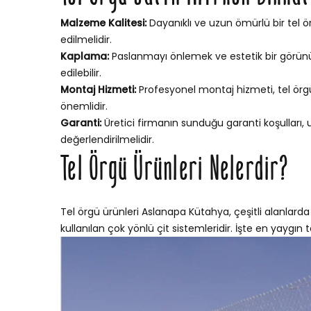
Malzeme Kalitesi:
Dayanıklı ve uzun ömürlü bir tel ör
edilmelidir.
Kaplama:
Paslanmayı önlemek ve estetik bir görünü
edilebilir.
Montaj Hizmeti:
Profesyonel montaj hizmeti, tel örgün
önemlidir.
Garanti:
Üretici firmanın sunduğu garanti koşulları,
değerlendirilmelidir.
Tel Örgü Ürünleri Nelerdir?
Tel örgü ürünleri Aslanapa Kütahya, çeşitli alanlarda
kullanılan çok yönlü çit sistemleridir. İşte en yaygın te