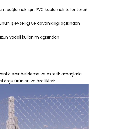
m sağlamak için PVC kaplamalı teller tercih
ün işlevselliği ve dayanıklılığı açısından
 uzun vadeli kullanım açısından
enlik, sınır belirleme ve estetik amaçlarla
l örgü ürünleri ve özellikleri: