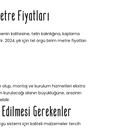
etre Fiyatları
enin kalitesine, telin kalınlığına, kaplama
. 2024 yılı için tel örgü birim metre fiyatları
e olup, montaj ve kurulum hizmetleri ekstra
itin kurulacağı alanın büyüklüğüne, arazinin
bilir.
t Edilmesi Gerekenler
gü sistemi için kaliteli malzemeler tercih