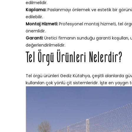
edilmelidir.
Kaplama:
Paslanmayı önlemek ve estetik bir görünü
edilebilir.
Montaj Hizmeti:
Profesyonel montaj hizmeti, tel örgün
önemlidir.
Garanti:
Üretici firmanın sunduğu garanti koşulları,
değerlendirilmelidir.
Tel Örgü Ürünleri Nelerdir?
Tel örgü ürünleri Gediz Kütahya, çeşitli alanlarda güv
kullanılan çok yönlü çit sistemleridir. İşte en yaygın te