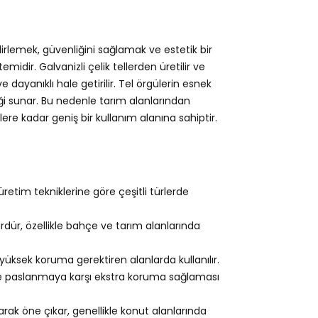
lirlemek, güvenliğini sağlamak ve estetik bir
idir. Galvanizli çelik tellerden üretilir ve
dayanıklı hale getirilir. Tel örgülerin esnek
ği sunar. Bu nedenle tarım alanlarından
re kadar geniş bir kullanım alanına sahiptir.
retim tekniklerine göre çeşitli türlerde
rdür, özellikle bahçe ve tarım alanlarında
yüksek koruma gerektiren alanlarda kullanılır.
e paslanmaya karşı ekstra koruma sağlaması
rak öne çıkar, genellikle konut alanlarında