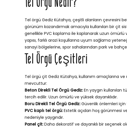
Tel Örgü Nedir?
Tel örgü Gediz Kütahya, çeşitli alanların çevresini be
görünüm kazandırmak amacıyla kullanılan bir çit sistem
genellikle PVC kaplama ile kaplanarak uzun ömürlü ve 
yapısı, farklı arazi koşullarına uyum sağlama yetene
sanayi bölgelerine, spor sahalarından park ve bahçele
Tel Örgü Çeşitleri
Tel örgü çit Gediz Kütahya, kullanım amaçlarına ve ü
mevcuttur:
Beton Direkli Tel Örgü Gediz:
En yaygın kullanılan tü
tercih edilir. Uzun ömürlü ve yüksek dayanıklıdır.
Boru Direkli Tel Örgü Gediz:
Güvenlik önlemleri için 
PVC kaplı tel örgü:
Estetik açıdan hoş görünmesi v
nedeniyle yaygındır.
Panel çit:
Daha dekoratif ve dayanıklı bir seçenek ola