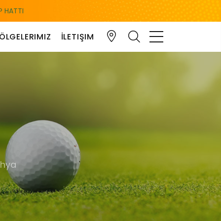
 HATTI
ÖLGELERIMIZ
İLETIŞIM
ahya