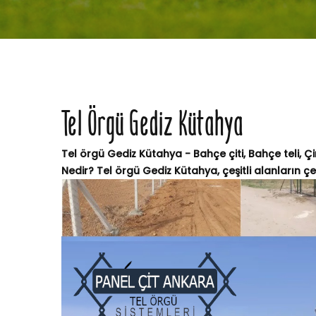
Tel Örgü Gediz Kütahya
Tel örgü Gediz Kütahya - Bahçe çiti, Bahçe teli, Ç
Nedir? Tel örgü Gediz Kütahya, çeşitli alanların çev