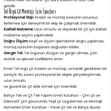
getirilir.
Tel Örgü Çit Montajı İçin İpuçları
Profesyonel Ekip:
İmalat ve montaj sürecinin sorunsuz
ilerlemesi için deneyimli bir ekip ile çalışmak önemlidir.
Kaliteli Malzeme:
Uzun ömürlü ve dayanıklı bir çit için kaliteli
malzeme seçimi yapılmalıdır.
Doğru Ölçüm:
Keşif ve ölçüm işlemlerinin doğru yapılması,
montaj sürecinin başarısını doğrudan etkiler.
Gergin Tel:
Tel örgünün düzgün ve gergin olması, çitin
estetik ve işlevsel özelliklerini artırır.
Emet Tel örgü çit imalatı ve montajı, uzmanlık gerektiren bir
süreçtir. Bu süreci profesyonel bir ekiple gerçekleştirmek,
uzun ömürlü
ve güvenli bir çit elde etmek için önemlidir.
Bahçe Teli ve Çit Teli Yapımı Emet Kütahya – Çim çit ve
Dekoratif çim görünümlü Yeşil çit Uygulaması ve Montajlı
Hizmetleri Emet Kütahya – Panel çit teli ve Bahçe duvarı