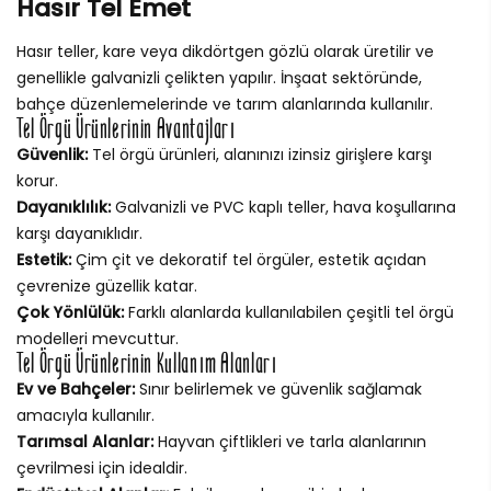
Hasır Tel Emet
Hasır teller, kare veya dikdörtgen gözlü olarak üretilir ve
genellikle galvanizli çelikten yapılır. İnşaat sektöründe,
bahçe düzenlemelerinde ve tarım alanlarında kullanılır.
Tel Örgü Ürünlerinin Avantajları
Güvenlik:
Tel örgü ürünleri, alanınızı izinsiz girişlere karşı
korur.
Dayanıklılık:
Galvanizli ve PVC kaplı teller, hava koşullarına
karşı dayanıklıdır.
Estetik:
Çim çit ve dekoratif tel örgüler, estetik açıdan
çevrenize güzellik katar.
Çok Yönlülük:
Farklı alanlarda kullanılabilen çeşitli tel örgü
modelleri mevcuttur.
Tel Örgü Ürünlerinin Kullanım Alanları
Ev ve Bahçeler:
Sınır belirlemek ve güvenlik sağlamak
amacıyla kullanılır.
Tarımsal Alanlar:
Hayvan çiftlikleri ve tarla alanlarının
çevrilmesi için idealdir.