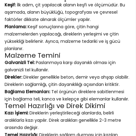
Keşif:
İlk adım, çit yapılacak alanın keşfi ve ölçümüdür. Bu
aşamada, alanın büyüklüğü, topografyası ve çevresel
faktörler dikkate alınarak ölçümler yapılır.
Planlama:
Keşif sonuçlarına göre, çitin hangi
malzemelerden yapılacağı, direklerin yerleşimi ve çitin
yüksekliği belirlenir. Ayrıca, malzeme tedariki ve iş gücü
planlanır.
Malzeme Temini
Galvanizli Tel:
Paslanmaya karşı dayanıklı olması için
galvanizli tel kullanılır.
Direkler:
Direkler genellikle beton, demir veya ahşap olabilir.
Direklerin sağlamlığı, çitin dayanıklılığı açısından kritiktir.
Bağlama Elemanları:
Tel örgünün direklere sabitlenmesi
için bağlama teli, kanca ve kelepçe gibi elemanlar kullanılır.
Temel Hazırlığı ve Direk Dikimi
Kazı İşlemi:
Direklerin yerleştirileceği alanlarda, belirli
aralıklarla kazı yapılır. Direk aralıkları genellikle 2-3 metre
arasında değişir.
Temel Hazırlığı:
Direklerin sağlam durması için kazılan