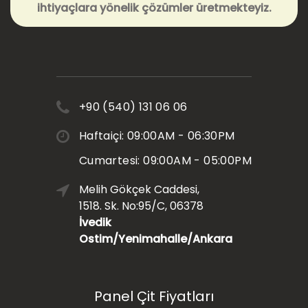
ihtiyaçlara yönelik çözümler üretmekteyiz.
+90 (540) 131 06 06
Haftaiçi: 09:00AM - 06:30PM
Cumartesi: 09:00AM - 05:00PM
Melih Gökçek Caddesi,
1518. Sk. No:95/C, 06378
İvedik
Ostim/Yenimahalle/Ankara
Panel Çit Fiyatları