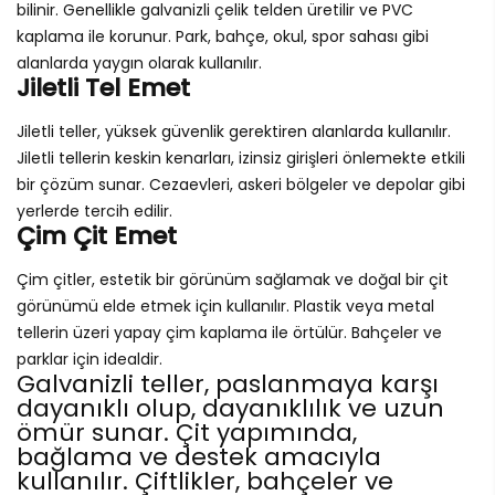
bilinir. Genellikle galvanizli çelik telden üretilir ve PVC
kaplama ile korunur. Park, bahçe, okul, spor sahası gibi
alanlarda yaygın olarak kullanılır.
Jiletli Tel Emet
Jiletli teller, yüksek güvenlik gerektiren alanlarda kullanılır.
Jiletli tellerin keskin kenarları, izinsiz girişleri önlemekte etkili
bir çözüm sunar. Cezaevleri, askeri bölgeler ve depolar gibi
yerlerde tercih edilir.
Çim Çit Emet
Çim çitler, estetik bir görünüm sağlamak ve doğal bir çit
görünümü elde etmek için kullanılır. Plastik veya metal
tellerin üzeri yapay çim kaplama ile örtülür. Bahçeler ve
parklar için idealdir.
Galvanizli teller, paslanmaya karşı
dayanıklı olup, dayanıklılık ve uzun
ömür sunar. Çit yapımında,
bağlama ve destek amacıyla
kullanılır. Çiftlikler, bahçeler ve