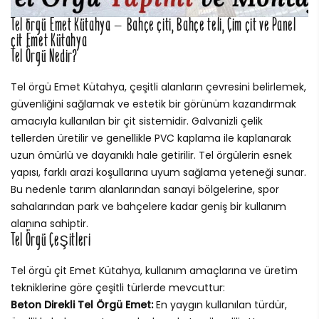
Tel örgü Emet Kütahya – Bahçe çiti, Bahçe teli, Çim çit ve Panel
çit Emet Kütahya
Tel Örgü Nedir?
Tel örgü Emet Kütahya, çeşitli alanların çevresini belirlemek,
güvenliğini sağlamak ve estetik bir görünüm kazandırmak
amacıyla kullanılan bir çit sistemidir. Galvanizli çelik
tellerden üretilir ve genellikle PVC kaplama ile kaplanarak
uzun ömürlü ve dayanıklı hale getirilir. Tel örgülerin esnek
yapısı, farklı arazi koşullarına uyum sağlama yeteneği sunar.
Bu nedenle tarım alanlarından sanayi bölgelerine, spor
sahalarından park ve bahçelere kadar geniş bir kullanım
alanına sahiptir.
Tel Örgü Çeşitleri
Tel örgü çit Emet Kütahya, kullanım amaçlarına ve üretim
tekniklerine göre çeşitli türlerde mevcuttur:
Beton Direkli Tel Örgü Emet:
En yaygın kullanılan türdür,