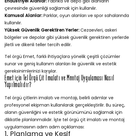
Endüstriyel Alanlar:
Fabrika ve depo gibi alanların
çevresinde güvenliği sağlamak için kullanılır.
Kamusal Alanlar:
Parklar, oyun alanları ve spor sahalarında
kullanılır.
Yüksek Güvenlik Gerektiren Yerler:
Cezaevleri, askeri
bölgeler ve depolar gibi yüksek güvenlik gerektiren yerlerde
jiletli ve dikenli teller tercih edilir.
Tel örgü Emet, farklı ihtiyaçlara yönelik çeşitli çözümler
sunar ve geniş kullanım alanları ile güvenlik ve estetik
gereksinimlerinizi karşılar.
Emet için Tel Örgü Çit İmalatı ve Montaj Uygulaması Nasıl
Yapılmalıdır?
Tel örgü çitlerin imalatı ve montajı, belirli adımlar ve
profesyonel ekipman kullanılarak gerçekleştirilir. Bu süreç,
alanın güvenliğini ve estetik görünümünü sağlamak için
dikkatle planlanmalıdır. İşte tel örgü çit imalatı ve montaj
uygulamasının adım adım açıklaması:
1. Planlama ve Keşif