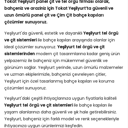
Tokat Yeşilyurt panel çit ve tel örgü firması olarak,
bahçeniz ve araziniz için Tokat Yeşilyurt’ta güvenli ve
uzun ömürlü panel çit ve Çim Çit bahçe kapıları
çözümler sunuyoruz.
Yeşilyurt'da güvenli, estetik ve dayanıklı
Yeşilyurt tel örgü
ve çit sistemleri
ile bahçe kapıları arayışında olanlar için
ideal çözümler sunuyoruz.
Yeşilyurt tel örgü ve çit
sistemlerinden
modern çit tasarımlarına kadar geniş ürün
yelpazemiz ile bahçeniz için mükemmel güvenlik ve
görünüm sağlar. Yeşilyurt yerinde, uzun ömürlü malzemeler
ve uzman ekiplerimizle, bahçenizi çevreleyen çitler,
Yeşilyurt için özel tasarlanmış bahçe kapıları ve koruma
çözümleri sunuyoruz.
Yeşilyurt'daki çeşitli ihtiyaçlarınıza uygun fiyatlarla kaliteli
Yeşilyurt tel örgü ve çit sistemleri
ile bahçe kapıları ile
yaşam alanlarınızı daha güvenli ve şık hale getirebilirsiniz.
Yeşilyurt, bahçeniz için farklı model ve renk seçenekleriyle
ihtiyacınıza uygun ürünlerimizi keşfedin.