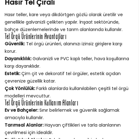
Hasır Tel Çıralı
Hasır teller, kare veya dikdörtgen gözlü olarak üretilir ve
genellikle galvanizli çelikten yapılır. İnşaat sektöründe,
bahçe düzenlemelerinde ve tarım alanlarında kullanılır.
Tel Örgü Ürünlerinin Avantajları
Güvenlik:
Tel örgü ürünleri, alanınızı izinsiz girişlere karşı
korur.
Dayanıklılık:
Galvanizli ve PVC kaplı teller, hava koşullarına
karşı dayanıklıdır.
Estetik:
Çim çit ve dekoratif tel örgüler, estetik açıdan
çevrenize güzellik katar.
Çok Yönlülük:
Farklı alanlarda kullanılabilen çeşitli tel örgü
modelleri mevcuttur.
Tel Örgü Ürünlerinin Kullanım Alanları
Ev ve Bahçeler:
Sınır belirlemek ve güvenlik sağlamak
amacıyla kullanılır.
Tarımsal Alanlar:
Hayvan çiftlikleri ve tarla alanlarının
çevrilmesi için idealdir.