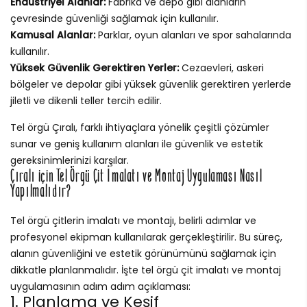
Endüstriyel Alanlar:
Fabrika ve depo gibi alanların
çevresinde güvenliği sağlamak için kullanılır.
Kamusal Alanlar:
Parklar, oyun alanları ve spor sahalarında
kullanılır.
Yüksek Güvenlik Gerektiren Yerler:
Cezaevleri, askeri
bölgeler ve depolar gibi yüksek güvenlik gerektiren yerlerde
jiletli ve dikenli teller tercih edilir.
Tel örgü Çıralı, farklı ihtiyaçlara yönelik çeşitli çözümler
sunar ve geniş kullanım alanları ile güvenlik ve estetik
gereksinimlerinizi karşılar.
Çıralı için Tel Örgü Çit İmalatı ve Montaj Uygulaması Nasıl
Yapılmalıdır?
Tel örgü çitlerin imalatı ve montajı, belirli adımlar ve
profesyonel ekipman kullanılarak gerçekleştirilir. Bu süreç,
alanın güvenliğini ve estetik görünümünü sağlamak için
dikkatle planlanmalıdır. İşte tel örgü çit imalatı ve montaj
uygulamasının adım adım açıklaması:
1. Planlama ve Keşif