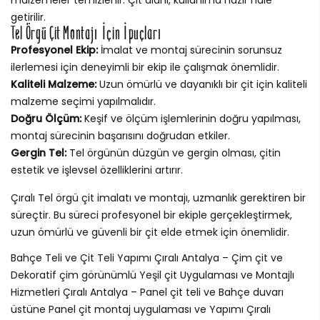
getirilir.
Tel Örgü Çit Montajı İçin İpuçları
Profesyonel Ekip:
İmalat ve montaj sürecinin sorunsuz
ilerlemesi için deneyimli bir ekip ile çalışmak önemlidir.
Kaliteli Malzeme:
Uzun ömürlü ve dayanıklı bir çit için kaliteli
malzeme seçimi yapılmalıdır.
Doğru Ölçüm:
Keşif ve ölçüm işlemlerinin doğru yapılması,
montaj sürecinin başarısını doğrudan etkiler.
Gergin Tel:
Tel örgünün düzgün ve gergin olması, çitin
estetik ve işlevsel özelliklerini artırır.
Çıralı Tel örgü çit imalatı ve montajı, uzmanlık gerektiren bir
süreçtir. Bu süreci profesyonel bir ekiple gerçekleştirmek,
uzun ömürlü ve güvenli bir çit elde etmek için önemlidir.
Bahçe Teli ve Çit Teli Yapımı Çıralı Antalya – Çim çit ve
Dekoratif çim görünümlü Yeşil çit Uygulaması ve Montajlı
Hizmetleri Çıralı Antalya – Panel çit teli ve Bahçe duvarı
üstüne Panel çit montaj uygulaması ve Yapımı Çıralı