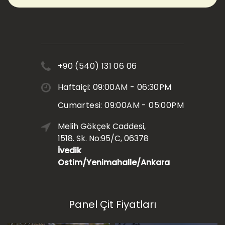
+90 (540) 131 06 06
Haftaiçi: 09:00AM - 06:30PM
Cumartesi: 09:00AM - 05:00PM
Melih Gökçek Caddesi,
1518. Sk. No:95/C, 06378
İvedik
Ostim/Yenimahalle/Ankara
Panel Çit Fiyatları