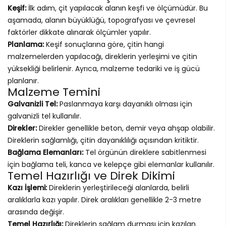
Keşif:
İlk adım, çit yapılacak alanın keşfi ve ölçümüdür. Bu
aşamada, alanın büyüklüğü, topografyası ve çevresel
faktörler dikkate alınarak ölçümler yapılır.
Planlama:
Keşif sonuçlarına göre, çitin hangi
malzemelerden yapılacağı, direklerin yerleşimi ve çitin
yüksekliği belirlenir. Ayrıca, malzeme tedariki ve iş gücü
planlanır.
Malzeme Temini
Galvanizli Tel:
Paslanmaya karşı dayanıklı olması için
galvanizli tel kullanılır.
Direkler:
Direkler genellikle beton, demir veya ahşap olabilir.
Direklerin sağlamlığı, çitin dayanıklılığı açısından kritiktir.
Bağlama Elemanları:
Tel örgünün direklere sabitlenmesi
için bağlama teli, kanca ve kelepçe gibi elemanlar kullanılır.
Temel Hazırlığı ve Direk Dikimi
Kazı İşlemi:
Direklerin yerleştirileceği alanlarda, belirli
aralıklarla kazı yapılır. Direk aralıkları genellikle 2-3 metre
arasında değişir.
Temel Hazırlığı:
Direklerin sağlam durması için kazılan