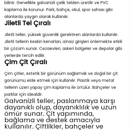
bilinir. Genellikle galvanizli çelik telden üretilir ve PVC
kaplama ile korunur. Park, bahçe, okul, spor sahası gibi
alanlarda yaygın olarak kullanılır.
Jiletli Tel Çıralı
Jiletli teller, yüksek güvenlik gerektiren alanlarda kullanılır.
Jiletli tellerin keskin kenarları, izinsiz girişleri önlemekte etkili
bir çözüm sunar. Cezaevleri, askeri bölgeler ve depolar gibi
yerlerde tercih edilir.
Çim Çit Çıralı
Çim çitler, estetik bir görünüm sağlamak ve doğal bir çit
görünümü elde etmek için kullanılır. Plastik veya metal
tellerin üzeri yapay çim kaplama ile örtülür. Bahçeler ve
parklar için idealdir.
Galvanizli teller, paslanmaya karşı
dayanıklı olup, dayanıklılık ve uzun
ömür sunar. Çit yapımında,
bağlama ve destek amacıyla
kullanılır. Çiftlikler, bahçeler ve