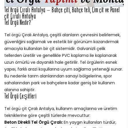
Tel örgü Çıralı Antalya – Bahçe çiti, Bahçe teli, Çim çit ve Panel
çit Çıralı Antalya
Tel Örgü Nedir?
Tel örgü Çıralı Antalya, çeşitli alanların çevresini belirlemek,
güvenliğini sağlamak ve estetik bir görünüm kazandırmak
amacıyla kullanılan bir çit sistemidir. Galvanizli çelik
tellerden üretilir ve genellikle PVC kaplama ile kaplanarak
uzun ömürlü ve dayanıklı hale getirilir. Tel örgülerin esnek
yapısı, farklı arazi koşullarına uyum sağlama yeteneği sunar.
Bu nedenle tarım alanlarından sanayi bölgelerine, spor
sahalarından park ve bahçelere kadar geniş bir kullanım
alanına sahiptir.
Tel Örgü Çeşitleri
Tel örgü çit Çıralı Antalya, kullanım amaçlarına ve üretim
tekniklerine göre çeşitli türlerde mevcuttur:
Beton Direkli Tel Örgü Çıralı:
En yaygın kullanılan türdür,