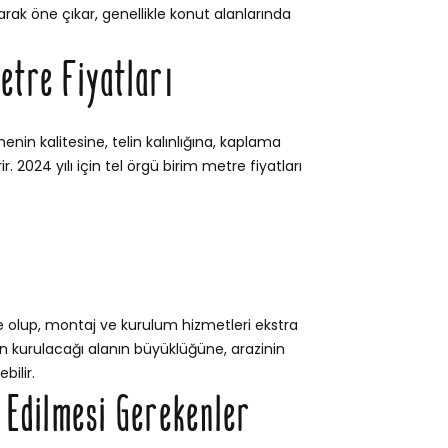
rak öne çıkar, genellikle konut alanlarında
etre Fiyatları
enin kalitesine, telin kalınlığına, kaplama
. 2024 yılı için tel örgü birim metre fiyatları
e olup, montaj ve kurulum hizmetleri ekstra
itin kurulacağı alanın büyüklüğüne, arazinin
bilir.
t Edilmesi Gerekenler