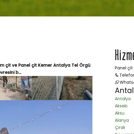
Hizm
im çit ve Panel çit Kemer Antalya Tel Örgü
Panel çit
resini b...
Telefo
Whats
Antal
Antalya
Akseki
Aksu
Alanya
Çıralı