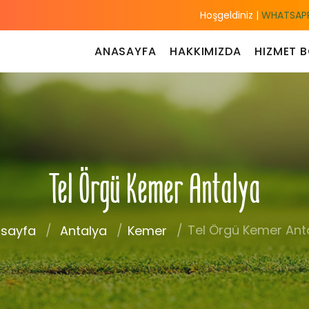
Hoşgeldiniz |
WHATSAPP
ANASAYFA
HAKKIMIZDA
HIZMET B
Tel Örgü Kemer Antalya
Tel Örgü Kemer Ant
sayfa
Antalya
Kemer