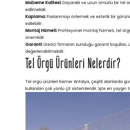
Malzeme Kalitesi:
Dayanıklı ve uzun ömürlü bir tel ör
edilmelidir.
Kaplama:
Paslanmayı önlemek ve estetik bir görünü
edilebilir.
Montaj Hizmeti:
Profesyonel montaj hizmeti, tel örgün
önemlidir.
Garanti:
Üretici firmanın sunduğu garanti koşulları,
değerlendirilmelidir.
Tel Örgü Ürünleri Nelerdir?
Tel örgü ürünleri Kemer Antalya, çeşitli alanlarda güv
kullanılan çok yönlü çit sistemleridir. İşte en yaygın te