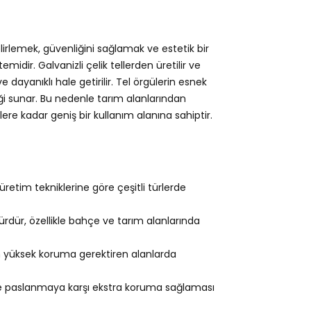
elirlemek, güvenliğini sağlamak ve estetik bir
idir. Galvanizli çelik tellerden üretilir ve
dayanıklı hale getirilir. Tel örgülerin esnek
ği sunar. Bu nedenle tarım alanlarından
re kadar geniş bir kullanım alanına sahiptir.
retim tekniklerine göre çeşitli türlerde
ürdür, özellikle bahçe ve tarım alanlarında
n yüksek koruma gerektiren alanlarda
e paslanmaya karşı ekstra koruma sağlaması