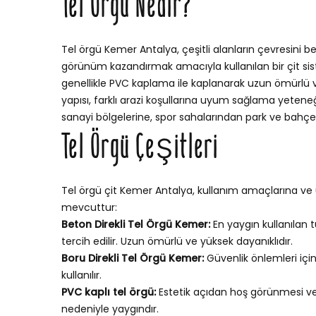
Tel Örgü Nedir?
Tel örgü Kemer Antalya, çeşitli alanların çevresini b
görünüm kazandırmak amacıyla kullanılan bir çit sistem
genellikle PVC kaplama ile kaplanarak uzun ömürlü ve 
yapısı, farklı arazi koşullarına uyum sağlama yetene
sanayi bölgelerine, spor sahalarından park ve bahçele
Tel Örgü Çeşitleri
Tel örgü çit Kemer Antalya, kullanım amaçlarına ve ü
mevcuttur:
Beton Direkli Tel Örgü Kemer:
En yaygın kullanılan t
tercih edilir. Uzun ömürlü ve yüksek dayanıklıdır.
Boru Direkli Tel Örgü Kemer:
Güvenlik önlemleri içi
kullanılır.
PVC kaplı tel örgü:
Estetik açıdan hoş görünmesi v
nedeniyle yaygındır.