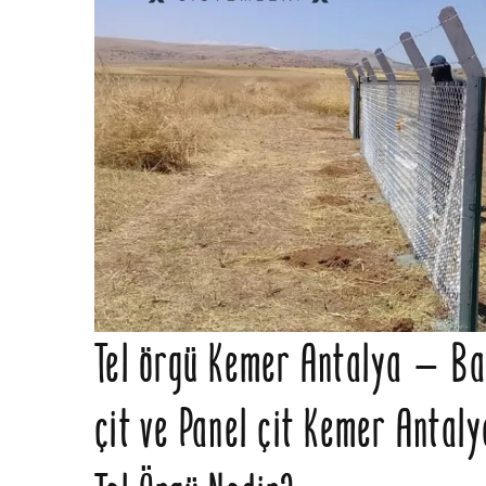
Tel örgü Kemer Antalya – Bah
çit ve Panel çit Kemer Antaly