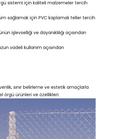
gü sistemi için kaliteli malzemeler tercih
m sağlamak için PVC kaplamalı teller tercih
ün işlevselliği ve dayanıklılığı açısından
 uzun vadeli kullanım açısından
enlik, sınır belirleme ve estetik amaçlarla
l örgü ürünleri ve özellikleri: