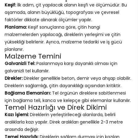
Keşif:
İlk adım, çit yapılacak alanın keşfi ve ölçümüdür. Bu
aşamada, alanın büyüklüğü, topografyası ve çevresel
faktörler dikkate alınarak ölçümler yapılır.
Planlama:
Keşif sonuçlarına göre, çitin hangi
malzemelerden yapılacağı, direklerin yerleşimi ve çitin
yüksekliği belirlenir. Ayrıca, malzeme tedariki ve iş gücü
planlanır.
Malzeme Temini
Galvanizli Tel:
Paslanmaya karşı dayanıklı olması için
galvanizli tel kullanılır.
Direkler:
Direkler genellikle beton, demir veya ahşap olabilir.
Direklerin sağlamlığı, çitin dayanıklılığı açısından kritiktir.
Bağlama Elemanları:
Tel örgünün direklere sabitlenmesi
için bağlama teli, kanca ve kelepçe gibi elemanlar kullanılır.
Temel Hazırlığı ve Direk Dikimi
Kazı İşlemi:
Direklerin yerleştirileceği alanlarda, belirli
aralıklarla kazı yapılır. Direk aralıkları genellikle 2-3 metre
arasında değişir.
Temel Hazırlığı:
Direklerin sağlam durması için kazılan