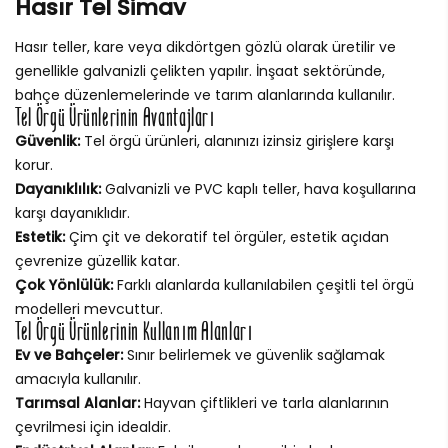
Hasır Tel Simav
Hasır teller, kare veya dikdörtgen gözlü olarak üretilir ve
genellikle galvanizli çelikten yapılır. İnşaat sektöründe,
bahçe düzenlemelerinde ve tarım alanlarında kullanılır.
Tel Örgü Ürünlerinin Avantajları
Güvenlik:
Tel örgü ürünleri, alanınızı izinsiz girişlere karşı
korur.
Dayanıklılık:
Galvanizli ve PVC kaplı teller, hava koşullarına
karşı dayanıklıdır.
Estetik:
Çim çit ve dekoratif tel örgüler, estetik açıdan
çevrenize güzellik katar.
Çok Yönlülük:
Farklı alanlarda kullanılabilen çeşitli tel örgü
modelleri mevcuttur.
Tel Örgü Ürünlerinin Kullanım Alanları
Ev ve Bahçeler:
Sınır belirlemek ve güvenlik sağlamak
amacıyla kullanılır.
Tarımsal Alanlar:
Hayvan çiftlikleri ve tarla alanlarının
çevrilmesi için idealdir.