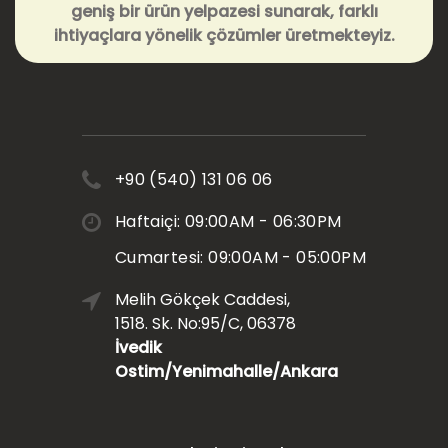
geniş bir ürün yelpazesi sunarak, farklı
ihtiyaçlara yönelik çözümler üretmekteyiz.
+90 (540) 131 06 06
Haftaiçi: 09:00AM - 06:30PM
Cumartesi: 09:00AM - 05:00PM
Melih Gökçek Caddesi,
1518. Sk. No:95/C, 06378
İvedik
Ostim/Yenimahalle/Ankara