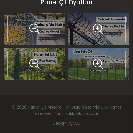
Panel Çit Fiyatları
©
2026
Panel Çit Ankara Tel Örgü Sistemleri
. All rights
reserved. Tüm Hakkı Mahfuzdur.
Design by
A.D