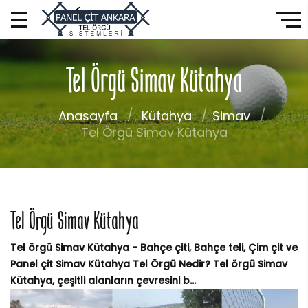
Tel Örgü Simav Kütahya
Anasayfa
Kütahya
Simav
Tel Örgü Simav Kütahya
Tel Örgü Simav Kütahya
Tel örgü Simav Kütahya - Bahçe çiti, Bahçe teli, Çim çit ve
Panel çit Simav Kütahya Tel Örgü Nedir? Tel örgü Simav
Kütahya, çeşitli alanların çevresini b...