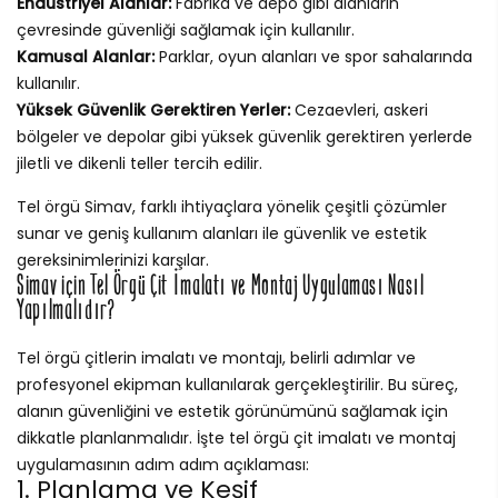
Endüstriyel Alanlar:
Fabrika ve depo gibi alanların
çevresinde güvenliği sağlamak için kullanılır.
Kamusal Alanlar:
Parklar, oyun alanları ve spor sahalarında
kullanılır.
Yüksek Güvenlik Gerektiren Yerler:
Cezaevleri, askeri
bölgeler ve depolar gibi yüksek güvenlik gerektiren yerlerde
jiletli ve dikenli teller tercih edilir.
Tel örgü Simav, farklı ihtiyaçlara yönelik çeşitli çözümler
sunar ve geniş kullanım alanları ile güvenlik ve estetik
gereksinimlerinizi karşılar.
Simav için Tel Örgü Çit İmalatı ve Montaj Uygulaması Nasıl
Yapılmalıdır?
Tel örgü çitlerin imalatı ve montajı, belirli adımlar ve
profesyonel ekipman kullanılarak gerçekleştirilir. Bu süreç,
alanın güvenliğini ve estetik görünümünü sağlamak için
dikkatle planlanmalıdır. İşte tel örgü çit imalatı ve montaj
uygulamasının adım adım açıklaması:
1. Planlama ve Keşif