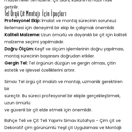
getirilir.
Tel Örgü Çit Montajı İçin İpuçları
Profesyonel Ekip:
İmalat ve montaj sürecinin sorunsuz
ilerlemesi için deneyimli bir ekip ile çalışmak önemlidir.
Kaliteli Malzeme:
Uzun ömürlü ve dayanıklı bir çit için kaliteli
malzeme seçimi yapılmalıdır.
Doğru Ölçüm:
Keşif ve ölçüm işlemlerinin doğru yapılması,
montaj sürecinin başarısını doğrudan etkiler.
Gergin Tel:
Tel örgünün düzgün ve gergin olması, çitin
estetik ve işlevsel özelliklerini artırır.
Simav Tel örgü çit imalatı ve montajı, uzmanlık gerektiren
bir
süreçtir. Bu süreci profesyonel bir ekiple gerçekleştirmek,
uzun ömürlü
ve güvenli bir çit elde etmek için önemlidir.
Bahçe Teli ve Çit Teli Yapımı Simav Kütahya – Çim çit ve
Dekoratif çim görünümlü Yeşil çit Uygulaması ve Montajlı