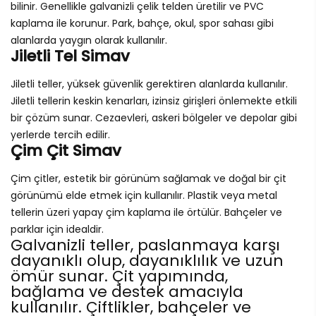
bilinir. Genellikle galvanizli çelik telden üretilir ve PVC
kaplama ile korunur. Park, bahçe, okul, spor sahası gibi
alanlarda yaygın olarak kullanılır.
Jiletli Tel Simav
Jiletli teller, yüksek güvenlik gerektiren alanlarda kullanılır.
Jiletli tellerin keskin kenarları, izinsiz girişleri önlemekte etkili
bir çözüm sunar. Cezaevleri, askeri bölgeler ve depolar gibi
yerlerde tercih edilir.
Çim Çit Simav
Çim çitler, estetik bir görünüm sağlamak ve doğal bir çit
görünümü elde etmek için kullanılır. Plastik veya metal
tellerin üzeri yapay çim kaplama ile örtülür. Bahçeler ve
parklar için idealdir.
Galvanizli teller, paslanmaya karşı
dayanıklı olup, dayanıklılık ve uzun
ömür sunar. Çit yapımında,
bağlama ve destek amacıyla
kullanılır. Çiftlikler, bahçeler ve