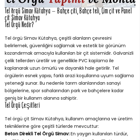
Tel örgü Simav Kütahya – Bahçe çiti, Bahçe teli, Çim çit ve Panel
çit Simav Kütahya
Tel Örgü Nedir?
Tel örgü Simav Kütahya, çeşitli alanların çevresini
belirlemek, güvenliğini sağlamak ve estetik bir görünüm
kazandırmak amacıyla kullanılan bir çit sistemidir. Galvanizli
çelik tellerden üretilir ve genellikle PVC kaplama ile
kaplanarak uzun ömürlü ve dayanıklı hale getirilir. Tel
örgülerin esnek yapısı, farklı arazi koşullarına uyum sağlama
yeteneği sunar. Bu nedenle tarım alanlarından sanayi
bölgelerine, spor sahalarından park ve bahçelere kadar
geniş bir kullanım alanına sahiptir.
Tel Örgü Çeşitleri
Tel örgü çit Simav Kütahya, kullanım amaçlarına ve üretim
tekniklerine göre çeşitli türlerde mevcuttur:
Beton Direkli Tel Örgü Simav:
En yaygın kullanılan türdür,