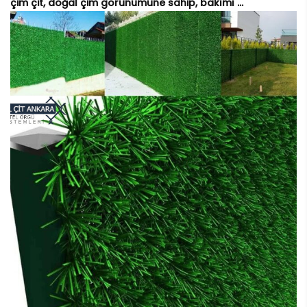
çim çit, doğal çim görünümüne sahip, bakımı ...