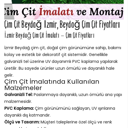
Çim Çit Beydağ İzmir, Beydağ Çim Çit Fiyatları
İzmir Beydağ Çim Çit İmalatı – Çim Çit Fiyatları
İzmir Beydağ çim çit, doğal çim görünümüne sahip, bakımı
kolay ve estetik bir dekoratif çit sistemidir. Genellikle
galvanizli tel üzerine UV dayanımlı PVC kaplama yapılarak
üretilir. Bu sayede ürünler uzun ömürlü ve dayanıklı hale
gelir.
Çim Çit İmalatında Kullanılan
Malzemeler
Galvanizli Tel:
Paslanmaya dayanıklı, uzun ömürlü ana yapı
malzemesidir.
PVC Kaplama:
Çim görünümünü sağlayan, UV ışınlarına
dayanıklı dış katmandır.
Ölçü ve Tasarım:
Müşteri taleplerine özel ölçü ve renk