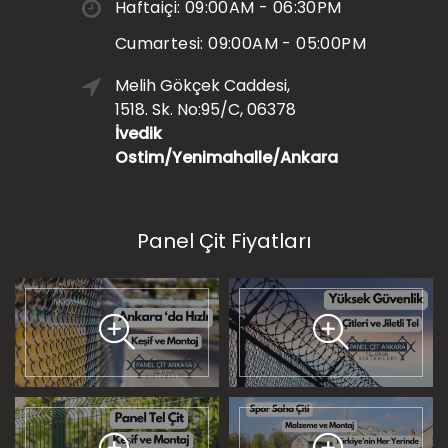
Haftaiçi: 09:00AM - 06:30PM
Cumartesi: 09:00AM - 05:00PM
Melih Gökçek Caddesi,
1518. Sk. No:95/C, 06378
İvedik
Ostim/Yenimahalle/Ankara
Panel Çit Fiyatları