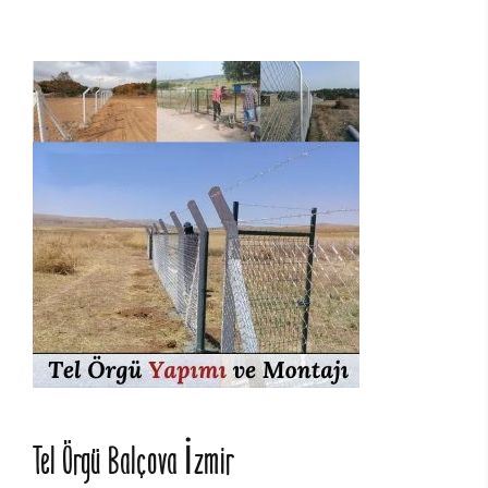
Tel Örgü Balçova İzmir