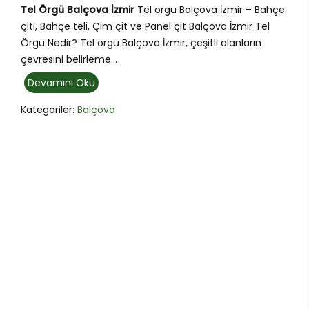
Tel Örgü Balçova İzmir
Tel örgü Balçova İzmir – Bahçe
çiti, Bahçe teli, Çim çit ve Panel çit Balçova İzmir Tel
Örgü Nedir? Tel örgü Balçova İzmir, çeşitli alanların
çevresini belirleme...
Devamını Oku
Kategoriler:
Balçova