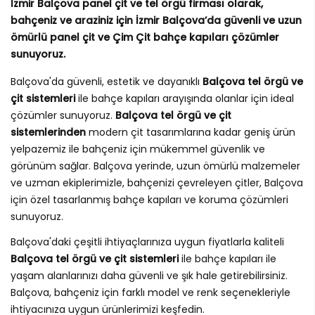
İzmir Balçova panel çit ve tel örgü firması olarak,
bahçeniz ve araziniz için İzmir Balçova’da güvenli ve uzun
ömürlü panel çit ve Çim Çit bahçe kapıları çözümler
sunuyoruz.
Balçova'da güvenli, estetik ve dayanıklı
Balçova tel örgü ve
çit sistemleri
ile bahçe kapıları arayışında olanlar için ideal
çözümler sunuyoruz.
Balçova tel örgü ve çit
sistemlerinden
modern çit tasarımlarına kadar geniş ürün
yelpazemiz ile bahçeniz için mükemmel güvenlik ve
görünüm sağlar. Balçova yerinde, uzun ömürlü malzemeler
ve uzman ekiplerimizle, bahçenizi çevreleyen çitler, Balçova
için özel tasarlanmış bahçe kapıları ve koruma çözümleri
sunuyoruz.
Balçova'daki çeşitli ihtiyaçlarınıza uygun fiyatlarla kaliteli
Balçova tel örgü ve çit sistemleri
ile bahçe kapıları ile
yaşam alanlarınızı daha güvenli ve şık hale getirebilirsiniz.
Balçova, bahçeniz için farklı model ve renk seçenekleriyle
ihtiyacınıza uygun ürünlerimizi keşfedin.