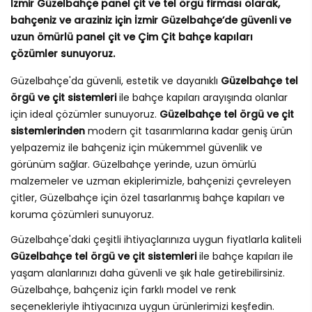
İzmir Güzelbahçe panel çit ve tel örgü firması olarak,
bahçeniz ve araziniz için İzmir Güzelbahçe’de güvenli ve
uzun ömürlü panel çit ve Çim Çit bahçe kapıları
çözümler sunuyoruz.
Güzelbahçe'da güvenli, estetik ve dayanıklı
Güzelbahçe tel
örgü ve çit sistemleri
ile bahçe kapıları arayışında olanlar
için ideal çözümler sunuyoruz.
Güzelbahçe tel örgü ve çit
sistemlerinden
modern çit tasarımlarına kadar geniş ürün
yelpazemiz ile bahçeniz için mükemmel güvenlik ve
görünüm sağlar. Güzelbahçe yerinde, uzun ömürlü
malzemeler ve uzman ekiplerimizle, bahçenizi çevreleyen
çitler, Güzelbahçe için özel tasarlanmış bahçe kapıları ve
koruma çözümleri sunuyoruz.
Güzelbahçe'daki çeşitli ihtiyaçlarınıza uygun fiyatlarla kaliteli
Güzelbahçe tel örgü ve çit sistemleri
ile bahçe kapıları ile
yaşam alanlarınızı daha güvenli ve şık hale getirebilirsiniz.
Güzelbahçe, bahçeniz için farklı model ve renk
seçenekleriyle ihtiyacınıza uygun ürünlerimizi keşfedin.