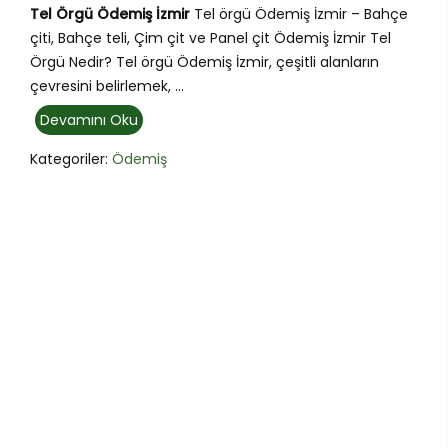
Tel Örgü Ödemiş İzmir
Tel örgü Ödemiş İzmir – Bahçe
çiti, Bahçe teli, Çim çit ve Panel çit Ödemiş İzmir Tel
Örgü Nedir? Tel örgü Ödemiş İzmir, çeşitli alanların
çevresini belirlemek, ...
Devamını Oku
Kategoriler:
Ödemiş