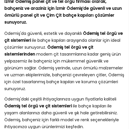
İzmir Ödemiş panel çit ve tel örgü firması olarak,
bahçeniz ve araziniz için İzmir Ödemiş’de güvenli ve uzun
ömürlü panel çit ve Çim Çit bahçe kapıları çözümler
sunuyoruz.
Ödemiş'da güvenli, estetik ve dayanıklı
Ödemiş tel örgü ve
çit sistemleri
ile bahçe kapıları arayışında olanlar için ideal
çözümler sunuyoruz.
Ödemiş tel örgü ve çit
sistemlerinden
modern çit tasarımlarına kadar geniş ürün
yelpazemiz ile bahçeniz için mükemmel güvenlik ve
görünüm sağlar. Ödemiş yerinde, uzun ömürlü malzemeler
ve uzman ekiplerimizle, bahçenizi çevreleyen çitler, Ödemiş
için özel tasarlanmış bahçe kapıları ve koruma çözümleri
sunuyoruz.
Ödemiş'daki çeşitli ihtiyaçlarınıza uygun fiyatlarla kaliteli
Ödemiş tel örgü ve çit sistemleri
ile bahçe kapıları ile
yaşam alanlarınızı daha güvenli ve şık hale getirebilirsiniz.
Ödemiş, bahçeniz için farklı model ve renk seçenekleriyle
ihtiyacınıza uygun ürünlerimizi keşfedin.