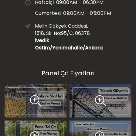
Haftaiçi: 09:00AM - 06:30PM
Cumartesi: 09:00AM - 05:00PM
Melih Gökçek Caddesi,
1518. Sk. No:95/C, 06378
İvedik
Ostim/Yenimahalle/Ankara
Panel Çit Fiyatları