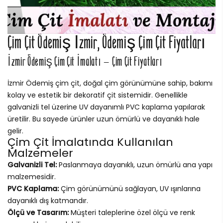
Çim Çit Ödemiş İzmir, Ödemiş Çim Çit Fiyatları
İzmir Ödemiş Çim Çit İmalatı – Çim Çit Fiyatları
İzmir Ödemiş çim çit, doğal çim görünümüne sahip, bakımı
kolay ve estetik bir dekoratif çit sistemidir. Genellikle
galvanizli tel üzerine UV dayanımlı PVC kaplama yapılarak
üretilir. Bu sayede ürünler uzun ömürlü ve dayanıklı hale
gelir.
Çim Çit İmalatında Kullanılan
Malzemeler
Galvanizli Tel:
Paslanmaya dayanıklı, uzun ömürlü ana yapı
malzemesidir.
PVC Kaplama:
Çim görünümünü sağlayan, UV ışınlarına
dayanıklı dış katmandır.
Ölçü ve Tasarım:
Müşteri taleplerine özel ölçü ve renk