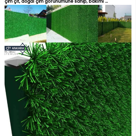
çim çit, doğal çim görünümüne sahip, bakımı ...