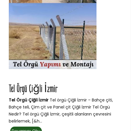
Tel Örgü Çiğli İzmir
Tel Örgü Çiğli İzmir
Tel örgü Çiğli İzmir – Bahçe çiti,
Bahçe teli, Çim çit ve Panel çit Çiğli İzmir Tel Örgü
Nedir? Tel örgü Çiğli İzmir, çeşitli alanların çevresini
belirlemek, [&h...