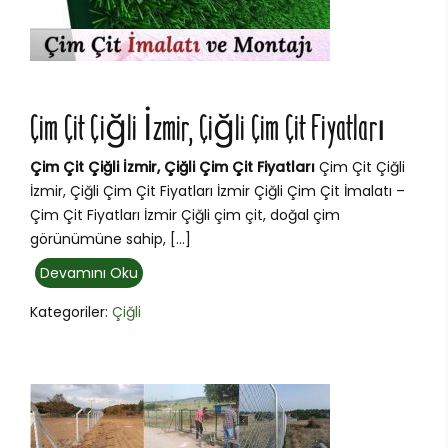
Çim Çit Çiğli İzmir, Çiğli Çim Çit Fiyatları
Çim Çit Çiğli İzmir, Çiğli Çim Çit Fiyatları
Çim Çit Çiğli
İzmir, Çiğli Çim Çit Fiyatları İzmir Çiğli Çim Çit İmalatı –
Çim Çit Fiyatları İzmir Çiğli çim çit, doğal çim
görünümüne sahip, […]
Devamını Oku
Kategoriler:
Çiğli