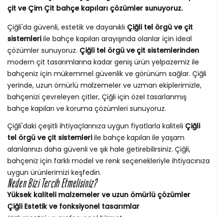
çit ve Çim Çit bahçe kapıları çözümler sunuyoruz.
Çiğli'da güvenli, estetik ve dayanıklı
Çiğli tel örgü ve çit
sistemleri
ile bahçe kapıları arayışında olanlar için ideal
çözümler sunuyoruz.
Çiğli tel örgü ve çit sistemlerinden
modern çit tasarımlarına kadar geniş ürün yelpazemiz ile
bahçeniz için mükemmel güvenlik ve görünüm sağlar. Çiğli
yerinde, uzun ömürlü malzemeler ve uzman ekiplerimizle,
bahçenizi çevreleyen çitler, Çiğli için özel tasarlanmış
bahçe kapıları ve koruma çözümleri sunuyoruz.
Çiğli'daki çeşitli ihtiyaçlarınıza uygun fiyatlarla kaliteli
Çiğli
tel örgü ve çit sistemleri
ile bahçe kapıları ile yaşam
alanlarınızı daha güvenli ve şık hale getirebilirsiniz. Çiğli,
bahçeniz için farklı model ve renk seçenekleriyle ihtiyacınıza
uygun ürünlerimizi keşfedin.
Neden Bizi Tercih Etmelisiniz?
Yüksek kaliteli malzemeler ve uzun ömürlü çözümler
Çiğli Estetik ve fonksiyonel tasarımlar