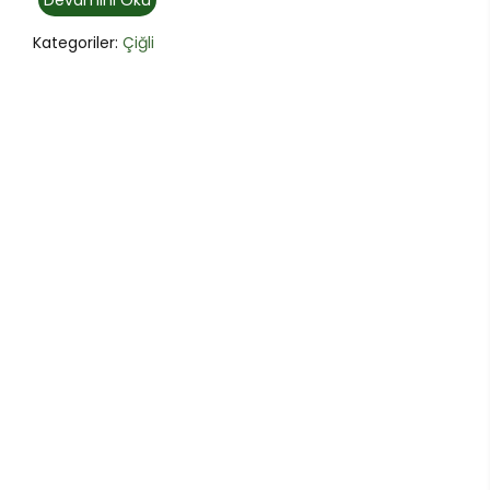
Devamını Oku
Kategoriler:
Çiğli