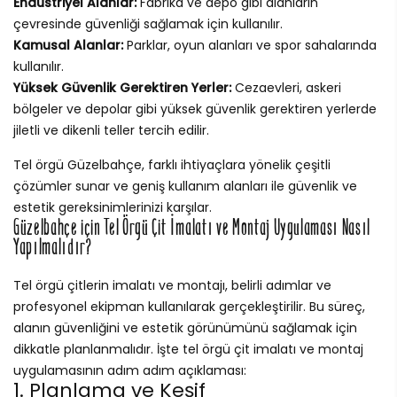
Endüstriyel Alanlar:
Fabrika ve depo gibi alanların
çevresinde güvenliği sağlamak için kullanılır.
Kamusal Alanlar:
Parklar, oyun alanları ve spor sahalarında
kullanılır.
Yüksek Güvenlik Gerektiren Yerler:
Cezaevleri, askeri
bölgeler ve depolar gibi yüksek güvenlik gerektiren yerlerde
jiletli ve dikenli teller tercih edilir.
Tel örgü Güzelbahçe, farklı ihtiyaçlara yönelik çeşitli
çözümler sunar ve geniş kullanım alanları ile güvenlik ve
estetik gereksinimlerinizi karşılar.
Güzelbahçe için Tel Örgü Çit İmalatı ve Montaj Uygulaması Nasıl
Yapılmalıdır?
Tel örgü çitlerin imalatı ve montajı, belirli adımlar ve
profesyonel ekipman kullanılarak gerçekleştirilir. Bu süreç,
alanın güvenliğini ve estetik görünümünü sağlamak için
dikkatle planlanmalıdır. İşte tel örgü çit imalatı ve montaj
uygulamasının adım adım açıklaması:
1. Planlama ve Keşif