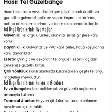
Hasır Tel Güzelbahçe
Hasır teller, kare veya dikdörtgen gözlü olarak üretilir ve
genellikle galvanizli çelikten yapılır. İnşaat sektöründe,
bahçe düzenlemelerinde ve tarım alanlarında kullanılır.
Tel Örgü Ürünlerinin Avantajları
Güvenlik:
Tel örgü ürünleri, alanınızı izinsiz girişlere karşı
korur.
Dayanıklılık:
Galvanizli ve PVC kaplı teller, hava koşullarına
karşı dayanıklıdır.
Estetik:
Çim çit ve dekoratif tel örgüler, estetik açıdan
çevrenize güzellik katar.
Çok Yönlülük:
Farklı alanlarda kullanılabilen çeşitli tel örgü
modelleri mevcuttur.
Tel Örgü Ürünlerinin Kullanım Alanları
Ev ve Bahçeler:
Sınır belirlemek ve güvenlik sağlamak
amacıyla kullanılır.
Tarımsal Alanlar:
Hayvan çiftlikleri ve tarla alanlarının
çevrilmesi için idealdir.