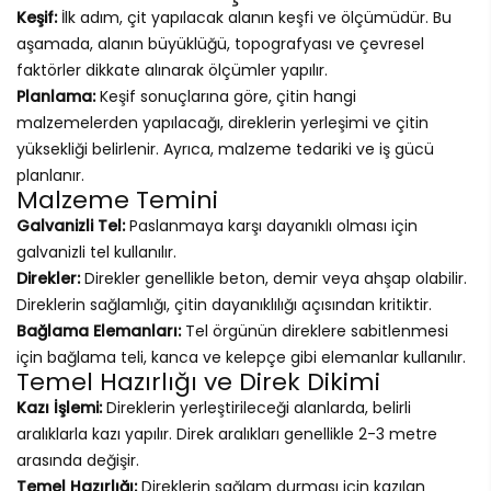
Keşif:
İlk adım, çit yapılacak alanın keşfi ve ölçümüdür. Bu
aşamada, alanın büyüklüğü, topografyası ve çevresel
faktörler dikkate alınarak ölçümler yapılır.
Planlama:
Keşif sonuçlarına göre, çitin hangi
malzemelerden yapılacağı, direklerin yerleşimi ve çitin
yüksekliği belirlenir. Ayrıca, malzeme tedariki ve iş gücü
planlanır.
Malzeme Temini
Galvanizli Tel:
Paslanmaya karşı dayanıklı olması için
galvanizli tel kullanılır.
Direkler:
Direkler genellikle beton, demir veya ahşap olabilir.
Direklerin sağlamlığı, çitin dayanıklılığı açısından kritiktir.
Bağlama Elemanları:
Tel örgünün direklere sabitlenmesi
için bağlama teli, kanca ve kelepçe gibi elemanlar kullanılır.
Temel Hazırlığı ve Direk Dikimi
Kazı İşlemi:
Direklerin yerleştirileceği alanlarda, belirli
aralıklarla kazı yapılır. Direk aralıkları genellikle 2-3 metre
arasında değişir.
Temel Hazırlığı:
Direklerin sağlam durması için kazılan