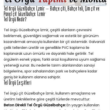
Tel örgü Güzelbahçe İzmir – Bahçe çiti, Bahçe teli, Çim çit ve
Panel çit Güzelbahçe İzmir
Tel Örgü Nedir?
Tel örgü Güzelbahçe İzmir, çeşitli alanların çevresini
belirlemek, güvenliğini sağlamak ve estetik bir görünüm
kazandırmak amacıyla kullanılan bir çit sistemidir. Galvanizli
çelik tellerden üretilir ve genellikle PVC kaplama ile
kaplanarak uzun ömürlü ve dayanıklı hale getirilir. Tel
örgülerin esnek yapısı, farklı arazi koşullarına uyum sağlama
yeteneği sunar. Bu nedenle tarım alanlarından sanayi
bölgelerine, spor sahalarından park ve bahçelere kadar
geniş bir kullanım alanına sahiptir.
Tel Örgü Çeşitleri
Tel örgü çit Güzelbahçe İzmir, kullanım amaçlarına ve
üretim tekniklerine göre çeşitli türlerde mevcuttur:
Beton Direkli Tel Örgü Güzelbahçe:
En yaygın kullanılan