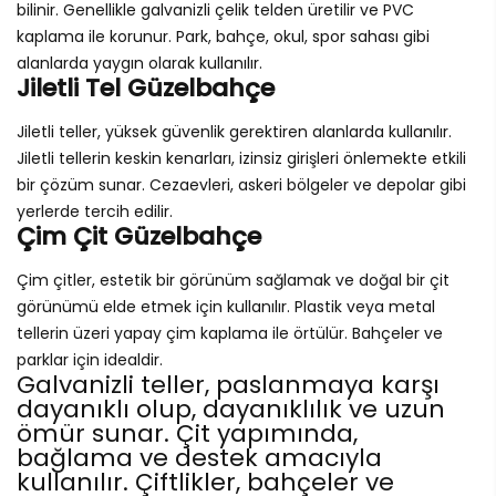
bilinir. Genellikle galvanizli çelik telden üretilir ve PVC
kaplama ile korunur. Park, bahçe, okul, spor sahası gibi
alanlarda yaygın olarak kullanılır.
Jiletli Tel Güzelbahçe
Jiletli teller, yüksek güvenlik gerektiren alanlarda kullanılır.
Jiletli tellerin keskin kenarları, izinsiz girişleri önlemekte etkili
bir çözüm sunar. Cezaevleri, askeri bölgeler ve depolar gibi
yerlerde tercih edilir.
Çim Çit Güzelbahçe
Çim çitler, estetik bir görünüm sağlamak ve doğal bir çit
görünümü elde etmek için kullanılır. Plastik veya metal
tellerin üzeri yapay çim kaplama ile örtülür. Bahçeler ve
parklar için idealdir.
Galvanizli teller, paslanmaya karşı
dayanıklı olup, dayanıklılık ve uzun
ömür sunar. Çit yapımında,
bağlama ve destek amacıyla
kullanılır. Çiftlikler, bahçeler ve