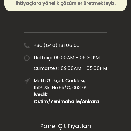
ihtiyaçlara yönelik çözümler üretmekteyiz.
+90 (540) 131 06 06
Haftaiçi: 09:00AM - 06:30PM
Cumartesi: 09:00AM - 05:00PM
Melih Gökçek Caddesi,
1518. Sk. No:95/C, 06378
İvedik
Ostim/Yenimahalle/Ankara
Panel Çit Fiyatları