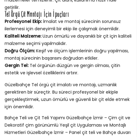
getirilir.
Tel Örgü Çit Montajı İçin İpuçları
Profesyonel Ekip:
İmalat ve montaj sürecinin sorunsuz
ilerlemesi için deneyimli bir ekip ile çalışmak önemlidir.
Kaliteli Malzeme:
Uzun ömürlü ve dayanıklı bir çit için kaliteli
malzeme seçimi yapılmalıdır.
Doğru Ölçüm:
Keşif ve ölçüm işlemlerinin doğru yapılması,
montaj sürecinin başarısını doğrudan etkiler.
Gergin Tel:
Tel örgünün düzgün ve gergin olması, çitin
estetik ve işlevsel özelliklerini artırır.
Güzelbahçe Tel örgü çit imalatı ve montajı, uzmanlık
gerektiren bir süreçtir. Bu süreci profesyonel bir ekiple
gerçekleştirmek, uzun ömürlü ve güvenli bir çit elde etmek
için önemlidir.
Bahçe Teli ve Çit Teli Yapımı Güzelbahçe İzmir – Çim çit ve
Dekoratif çim görünümlü Yeşil çit Uygulaması ve Montajlı
Hizmetleri Güzelbahçe İzmir – Panel çit teli ve Bahçe duvarı