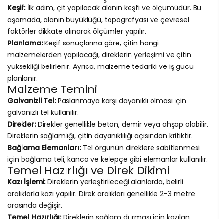
Keşif:
İlk adım, çit yapılacak alanın keşfi ve ölçümüdür. Bu
aşamada, alanın büyüklüğü, topografyası ve çevresel
faktörler dikkate alınarak ölçümler yapılır.
Planlama:
Keşif sonuçlarına göre, çitin hangi
malzemelerden yapılacağı, direklerin yerleşimi ve çitin
yüksekliği belirlenir. Ayrıca, malzeme tedariki ve iş gücü
planlanır.
Malzeme Temini
Galvanizli Tel:
Paslanmaya karşı dayanıklı olması için
galvanizli tel kullanılır.
Direkler:
Direkler genellikle beton, demir veya ahşap olabilir.
Direklerin sağlamlığı, çitin dayanıklılığı açısından kritiktir.
Bağlama Elemanları:
Tel örgünün direklere sabitlenmesi
için bağlama teli, kanca ve kelepçe gibi elemanlar kullanılır.
Temel Hazırlığı ve Direk Dikimi
Kazı İşlemi:
Direklerin yerleştirileceği alanlarda, belirli
aralıklarla kazı yapılır. Direk aralıkları genellikle 2-3 metre
arasında değişir.
Temel Hazırlığı:
Direklerin sağlam durması için kazılan