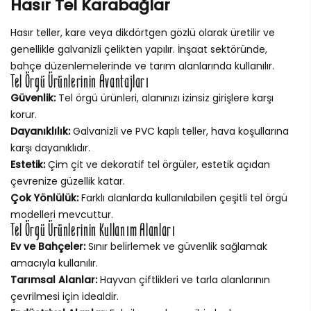
Hasır Tel Karabağlar
Hasır teller, kare veya dikdörtgen gözlü olarak üretilir ve
genellikle galvanizli çelikten yapılır. İnşaat sektöründe,
bahçe düzenlemelerinde ve tarım alanlarında kullanılır.
Tel Örgü Ürünlerinin Avantajları
Güvenlik:
Tel örgü ürünleri, alanınızı izinsiz girişlere karşı
korur.
Dayanıklılık:
Galvanizli ve PVC kaplı teller, hava koşullarına
karşı dayanıklıdır.
Estetik:
Çim çit ve dekoratif tel örgüler, estetik açıdan
çevrenize güzellik katar.
Çok Yönlülük:
Farklı alanlarda kullanılabilen çeşitli tel örgü
modelleri mevcuttur.
Tel Örgü Ürünlerinin Kullanım Alanları
Ev ve Bahçeler:
Sınır belirlemek ve güvenlik sağlamak
amacıyla kullanılır.
Tarımsal Alanlar:
Hayvan çiftlikleri ve tarla alanlarının
çevrilmesi için idealdir.