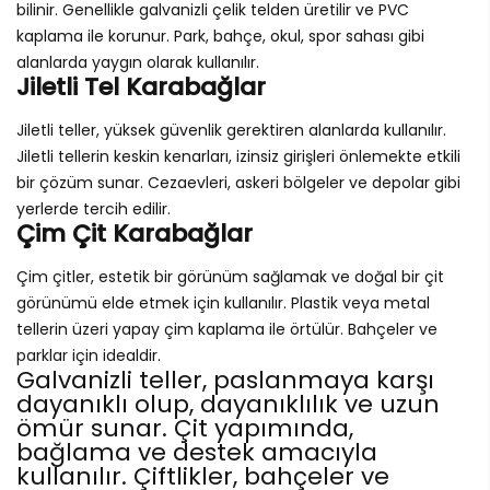
bilinir. Genellikle galvanizli çelik telden üretilir ve PVC
kaplama ile korunur. Park, bahçe, okul, spor sahası gibi
alanlarda yaygın olarak kullanılır.
Jiletli Tel Karabağlar
Jiletli teller, yüksek güvenlik gerektiren alanlarda kullanılır.
Jiletli tellerin keskin kenarları, izinsiz girişleri önlemekte etkili
bir çözüm sunar. Cezaevleri, askeri bölgeler ve depolar gibi
yerlerde tercih edilir.
Çim Çit Karabağlar
Çim çitler, estetik bir görünüm sağlamak ve doğal bir çit
görünümü elde etmek için kullanılır. Plastik veya metal
tellerin üzeri yapay çim kaplama ile örtülür. Bahçeler ve
parklar için idealdir.
Galvanizli teller, paslanmaya karşı
dayanıklı olup, dayanıklılık ve uzun
ömür sunar. Çit yapımında,
bağlama ve destek amacıyla
kullanılır. Çiftlikler, bahçeler ve