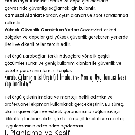
Endüstriyel Alanlar:
Fabrika ve depo gibi alanların
çevresinde güvenliği sağlamak için kullanılır.
Kamusal Alanlar:
Parklar, oyun alanları ve spor sahalarında
kullanılır.
Yüksek Güvenlik Gerektiren Yerler:
Cezaevleri, askeri
bölgeler ve depolar gibi yüksek güvenlik gerektiren yerlerde
jiletli ve dikenli teller tercih edilir.
Tel örgü Karabağlar, farklı ihtiyaçlara yönelik çeşitli
çözümler sunar ve geniş kullanım alanları ile güvenlik ve
estetik gereksinimlerinizi karşılar.
Karabağlar için Tel Örgü Çit İmalatı ve Montaj Uygulaması Nasıl
Yapılmalıdır?
Tel örgü çitlerin imalatı ve montajı, belirli adımlar ve
profesyonel ekipman kullanılarak gerçekleştirilir. Bu süreç,
alanın güvenliğini ve estetik görünümünü sağlamak için
dikkatle planlanmalıdır. İşte tel örgü çit imalatı ve montaj
uygulamasının adım adım açıklaması:
1. Planlama ve Keşif