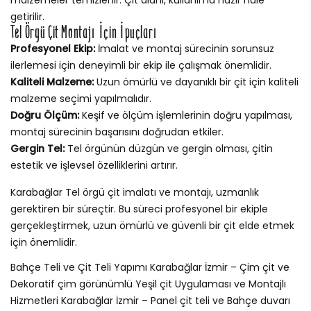
getirilir.
Tel Örgü Çit Montajı İçin İpuçları
Profesyonel Ekip:
İmalat ve montaj sürecinin sorunsuz
ilerlemesi için deneyimli bir ekip ile çalışmak önemlidir.
Kaliteli Malzeme:
Uzun ömürlü ve dayanıklı bir çit için kaliteli
malzeme seçimi yapılmalıdır.
Doğru Ölçüm:
Keşif ve ölçüm işlemlerinin doğru yapılması,
montaj sürecinin başarısını doğrudan etkiler.
Gergin Tel:
Tel örgünün düzgün ve gergin olması, çitin
estetik ve işlevsel özelliklerini artırır.
Karabağlar Tel örgü çit imalatı ve montajı, uzmanlık
gerektiren bir süreçtir. Bu süreci profesyonel bir ekiple
gerçekleştirmek, uzun ömürlü ve güvenli bir çit elde etmek
için önemlidir.
Bahçe Teli ve Çit Teli Yapımı Karabağlar İzmir – Çim çit ve
Dekoratif çim görünümlü Yeşil çit Uygulaması ve Montajlı
Hizmetleri Karabağlar İzmir – Panel çit teli ve Bahçe duvarı