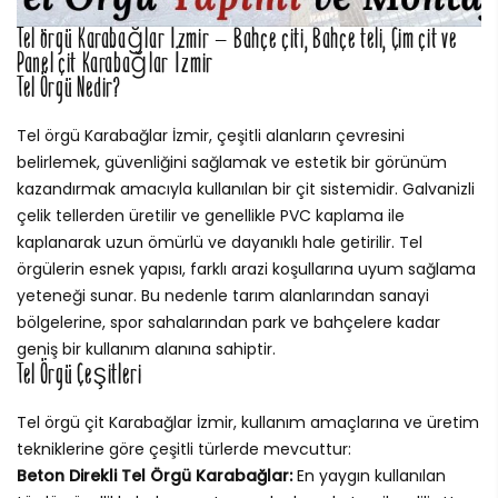
Tel örgü Karabağlar İzmir – Bahçe çiti, Bahçe teli, Çim çit ve
Panel çit Karabağlar İzmir
Tel Örgü Nedir?
Tel örgü Karabağlar İzmir, çeşitli alanların çevresini
belirlemek, güvenliğini sağlamak ve estetik bir görünüm
kazandırmak amacıyla kullanılan bir çit sistemidir. Galvanizli
çelik tellerden üretilir ve genellikle PVC kaplama ile
kaplanarak uzun ömürlü ve dayanıklı hale getirilir. Tel
örgülerin esnek yapısı, farklı arazi koşullarına uyum sağlama
yeteneği sunar. Bu nedenle tarım alanlarından sanayi
bölgelerine, spor sahalarından park ve bahçelere kadar
geniş bir kullanım alanına sahiptir.
Tel Örgü Çeşitleri
Tel örgü çit Karabağlar İzmir, kullanım amaçlarına ve üretim
tekniklerine göre çeşitli türlerde mevcuttur:
Beton Direkli Tel Örgü Karabağlar:
En yaygın kullanılan