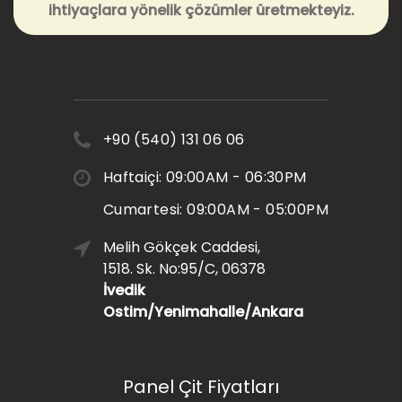
ihtiyaçlara yönelik çözümler üretmekteyiz.
+90 (540) 131 06 06
Haftaiçi: 09:00AM - 06:30PM
Cumartesi: 09:00AM - 05:00PM
Melih Gökçek Caddesi,
1518. Sk. No:95/C, 06378
İvedik
Ostim/Yenimahalle/Ankara
Panel Çit Fiyatları