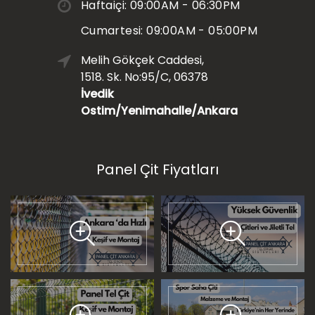
Haftaiçi: 09:00AM - 06:30PM
Cumartesi: 09:00AM - 05:00PM
Melih Gökçek Caddesi,
1518. Sk. No:95/C, 06378
İvedik
Ostim/Yenimahalle/Ankara
Panel Çit Fiyatları