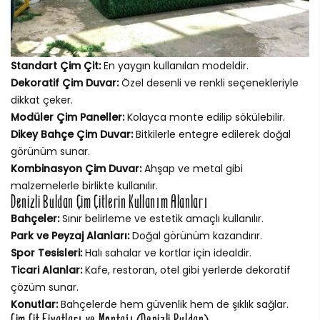
Standart Çim Çit:
En yaygın kullanılan modeldir.
Dekoratif Çim Duvar:
Özel desenli ve renkli seçenekleriyle
dikkat çeker.
Modüler Çim Paneller:
Kolayca monte edilip sökülebilir.
Dikey Bahçe Çim Duvar:
Bitkilerle entegre edilerek doğal
görünüm sunar.
Kombinasyon Çim Duvar:
Ahşap ve metal gibi
malzemelerle birlikte kullanılır.
Denizli Buldan Çim Çitlerin Kullanım Alanları
Bahçeler:
Sınır belirleme ve estetik amaçlı kullanılır.
Park ve Peyzaj Alanları:
Doğal görünüm kazandırır.
Spor Tesisleri:
Halı sahalar ve kortlar için idealdir.
Ticari Alanlar:
Kafe, restoran, otel gibi yerlerde dekoratif
çözüm sunar.
Konutlar:
Bahçelerde hem güvenlik hem de şıklık sağlar.