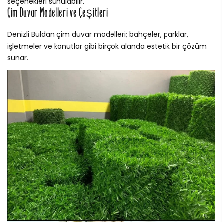
seçenekleri sunulabilir.
Çim Duvar Modelleri ve Çeşitleri
Denizli Buldan çim duvar modelleri; bahçeler, parklar,
işletmeler ve konutlar gibi birçok alanda estetik bir çözüm
sunar.