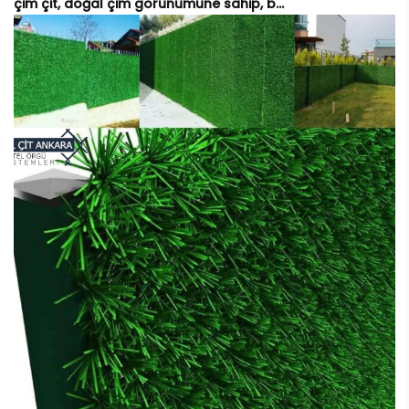
çim çit, doğal çim görünümüne sahip, b...