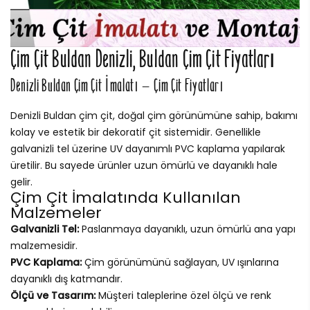
Çim Çit Buldan Denizli, Buldan Çim Çit Fiyatları
Denizli Buldan Çim Çit İmalatı – Çim Çit Fiyatları
Denizli Buldan çim çit, doğal çim görünümüne sahip, bakımı
kolay ve estetik bir dekoratif çit sistemidir. Genellikle
galvanizli tel üzerine UV dayanımlı PVC kaplama yapılarak
üretilir. Bu sayede ürünler uzun ömürlü ve dayanıklı hale
gelir.
Çim Çit İmalatında Kullanılan
Malzemeler
Galvanizli Tel:
Paslanmaya dayanıklı, uzun ömürlü ana yapı
malzemesidir.
PVC Kaplama:
Çim görünümünü sağlayan, UV ışınlarına
dayanıklı dış katmandır.
Ölçü ve Tasarım:
Müşteri taleplerine özel ölçü ve renk