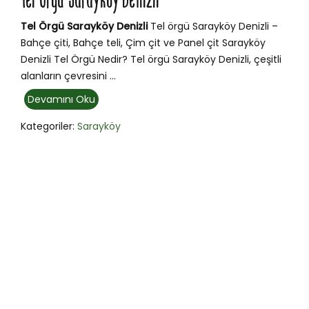
Tel Örgü Sarayköy Denizli
Tel Örgü Sarayköy Denizli
Tel örgü Sarayköy Denizli –
Bahçe çiti, Bahçe teli, Çim çit ve Panel çit Sarayköy
Denizli Tel Örgü Nedir? Tel örgü Sarayköy Denizli, çeşitli
alanların çevresini ...
Devamını Oku
Kategoriler:
Sarayköy