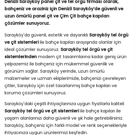
Denizli Sarayköy panel çit ve tel örgü firması olarak,
bahçeniz ve araziniz için Denizli Sarayköy’de güvenli ve
uzun ömürlü panel çit ve Çim Çit bahçe kapıları
çözümler sunuyoruz.
Sarayköy'da güvenli, estetik ve dayanıklı
Sarayköy tel örgü
ve çit sistemleri
ile bahçe kapıları arayışında olanlar için
ideal çözümler sunuyoruz.
Sarayköy tel örgü ve çit
sistemlerinden
modern çit tasarımlarına kadar geniş ürün
yelpazemiz ile bahçeniz için mükemmel güvenlik ve
görünüm sağlar. Sarayköy yerinde, uzun ömürlü
malzemeler ve uzman ekiplerimizle, bahçenizi çevreleyen
çitler, Sarayköy için özel tasarlanmış bahçe kapıları ve
koruma çözümleri sunuyoruz.
Sarayköy'daki çeşitli ihtiyaçlarınıza uygun fiyatlarla kaliteli
Sarayköy tel örgü ve çit sistemleri
ile bahçe kapıları ile
yaşam alanlarınızı daha güvenli ve şık hale getirebilirsiniz.
Sarayköy, bahçeniz için farklı model ve renk seçenekleriyle
ihtiyacınıza uygun ürünlerimizi keşfedin.