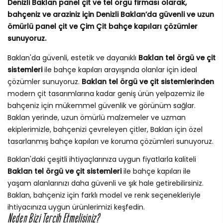
Denizli Baklan panel çit ve tel örgü firması olarak,
bahçeniz ve araziniz için Denizli Baklan’da güvenli ve uzun
ömürlü panel çit ve Çim Çit bahçe kapıları çözümler
sunuyoruz.
Baklan'da güvenli, estetik ve dayanıklı
Baklan tel örgü ve çit
sistemleri
ile bahçe kapıları arayışında olanlar için ideal
çözümler sunuyoruz.
Baklan tel örgü ve çit sistemlerinden
modern çit tasarımlarına kadar geniş ürün yelpazemiz ile
bahçeniz için mükemmel güvenlik ve görünüm sağlar.
Baklan yerinde, uzun ömürlü malzemeler ve uzman
ekiplerimizle, bahçenizi çevreleyen çitler, Baklan için özel
tasarlanmış bahçe kapıları ve koruma çözümleri sunuyoruz.
Baklan'daki çeşitli ihtiyaçlarınıza uygun fiyatlarla kaliteli
Baklan tel örgü ve çit sistemleri
ile bahçe kapıları ile
yaşam alanlarınızı daha güvenli ve şık hale getirebilirsiniz.
Baklan, bahçeniz için farklı model ve renk seçenekleriyle
ihtiyacınıza uygun ürünlerimizi keşfedin.
Neden Bizi Tercih Etmelisiniz?