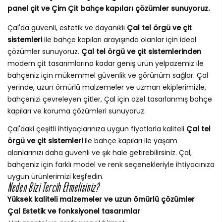
panel çit ve Çim Çit bahçe kapıları çözümler sunuyoruz.
Çal'da güvenli, estetik ve dayanıklı
Çal tel örgü ve çit
sistemleri
ile bahçe kapıları arayışında olanlar için ideal
çözümler sunuyoruz.
Çal tel örgü ve çit sistemlerinden
modern çit tasarımlarına kadar geniş ürün yelpazemiz ile
bahçeniz için mükemmel güvenlik ve görünüm sağlar. Çal
yerinde, uzun ömürlü malzemeler ve uzman ekiplerimizle,
bahçenizi çevreleyen çitler, Çal için özel tasarlanmış bahçe
kapıları ve koruma çözümleri sunuyoruz.
Çal'daki çeşitli ihtiyaçlarınıza uygun fiyatlarla kaliteli
Çal tel
örgü ve çit sistemleri
ile bahçe kapıları ile yaşam
alanlarınızı daha güvenli ve şık hale getirebilirsiniz. Çal,
bahçeniz için farklı model ve renk seçenekleriyle ihtiyacınıza
uygun ürünlerimizi keşfedin.
Neden Bizi Tercih Etmelisiniz?
Yüksek kaliteli malzemeler ve uzun ömürlü çözümler
Çal Estetik ve fonksiyonel tasarımlar