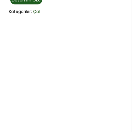
Devamını Oku
Kategoriler:
Çal