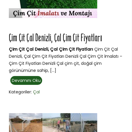
Çim Çit Çal Denizli, Çal Çim Çit Fiyatları
Çim Çit Çal Denizli, Çal Çim Çit Fiyatları
Çim Çit Çal
Denizli, Çal Çim Çit Fiyatları Denizli Çal Çim Çit İmalatı –
Çim Çit Fiyatları Denizli Çal çim çit, doğal çim
görünümüne sahip, […]
Devamını Oku
Kategoriler:
Çal