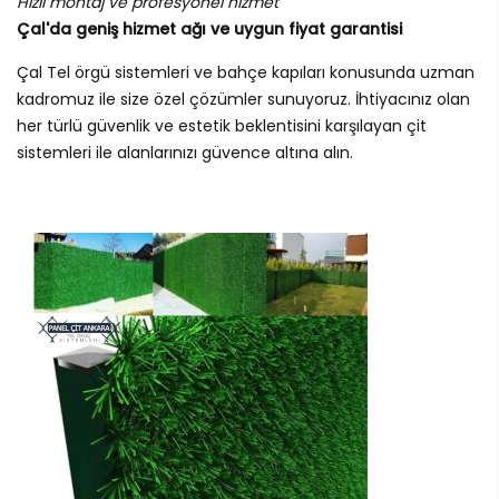
Hızlı montaj ve profesyonel hizmet
Çal'da geniş hizmet ağı ve uygun fiyat garantisi
Çal Tel örgü sistemleri ve bahçe kapıları konusunda uzman
kadromuz ile size özel çözümler sunuyoruz. İhtiyacınız olan
her türlü güvenlik ve estetik beklentisini karşılayan çit
sistemleri ile alanlarınızı güvence altına alın.