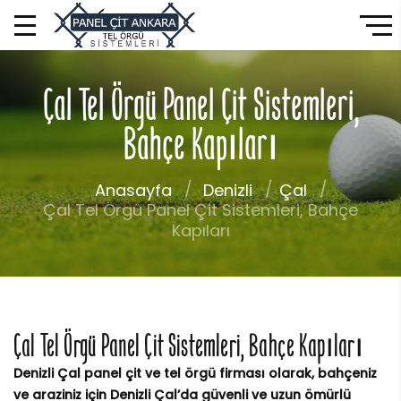
Çal Tel Örgü Panel Çit Sistemleri,
Bahçe Kapıları
Anasayfa
Denizli
Çal
Çal Tel Örgü Panel Çit Sistemleri, Bahçe
Kapıları
Çal Tel Örgü Panel Çit Sistemleri, Bahçe Kapıları
Denizli Çal panel çit ve tel örgü firması olarak, bahçeniz
ve araziniz için Denizli Çal’da güvenli ve uzun ömürlü