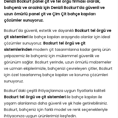
Denizli Bozkurt panel çit ve tel örgü firması olarak,
bahçeniz ve araziniz için Denizli Bozkurt’da güvenli ve
uzun ömürlü panel çit ve Çim Çit bahçe kapıları
çözümler sunuyoruz.
Bozkurt'da güvenli, estetik ve dayanıklı
Bozkurt tel örgü ve
çit sistemleri
ile bahçe kapıları arayışında olanlar için ideal
çözümler sunuyoruz.
Bozkurt tel örgü ve çit
sistemlerinden
modern çit tasarımlarına kadar geniş ürün
yelpazemiz ile bahçeniz için mükemmel güvenlik ve
görünüm sağlar. Bozkurt yerinde, uzun ömürlü malzemeler
ve uzman ekiplerimizle, bahçenizi çevreleyen çitler, Bozkurt
için özel tasarlanmış bahçe kapıları ve koruma çözümleri
sunuyoruz.
Bozkurt'daki çeşitli ihtiyaçlarınıza uygun fiyatlarla kaliteli
Bozkurt tel örgü ve çit sistemleri
ile bahçe kapıları ile
yaşam alanlarınızı daha güvenli ve şık hale getirebilirsiniz.
Bozkurt, bahçeniz için farklı model ve renk seçenekleriyle
ihtiyacınıza uygun ürünlerimizi keşfedin.