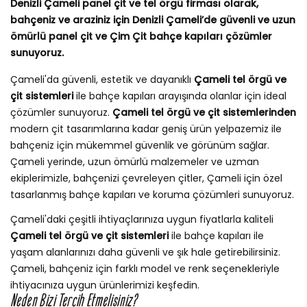
Denizli Çameli panel çit ve tel örgü firması olarak,
bahçeniz ve araziniz için Denizli Çameli’de güvenli ve uzun
ömürlü panel çit ve Çim Çit bahçe kapıları çözümler
sunuyoruz.
Çameli'da güvenli, estetik ve dayanıklı
Çameli tel örgü ve
çit sistemleri
ile bahçe kapıları arayışında olanlar için ideal
çözümler sunuyoruz.
Çameli tel örgü ve çit sistemlerinden
modern çit tasarımlarına kadar geniş ürün yelpazemiz ile
bahçeniz için mükemmel güvenlik ve görünüm sağlar.
Çameli yerinde, uzun ömürlü malzemeler ve uzman
ekiplerimizle, bahçenizi çevreleyen çitler, Çameli için özel
tasarlanmış bahçe kapıları ve koruma çözümleri sunuyoruz.
Çameli'daki çeşitli ihtiyaçlarınıza uygun fiyatlarla kaliteli
Çameli tel örgü ve çit sistemleri
ile bahçe kapıları ile
yaşam alanlarınızı daha güvenli ve şık hale getirebilirsiniz.
Çameli, bahçeniz için farklı model ve renk seçenekleriyle
ihtiyacınıza uygun ürünlerimizi keşfedin.
Neden Bizi Tercih Etmelisiniz?