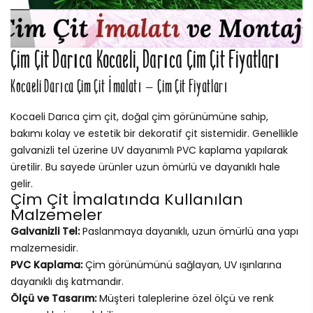
Çim Çit Darıca Kocaeli, Darıca Çim Çit Fiyatları
Kocaeli Darıca Çim Çit İmalatı – Çim Çit Fiyatları
Kocaeli Darıca çim çit, doğal çim görünümüne sahip,
bakımı kolay ve estetik bir dekoratif çit sistemidir. Genellikle
galvanizli tel üzerine UV dayanımlı PVC kaplama yapılarak
üretilir. Bu sayede ürünler uzun ömürlü ve dayanıklı hale
gelir.
Çim Çit İmalatında Kullanılan
Malzemeler
Galvanizli Tel:
Paslanmaya dayanıklı, uzun ömürlü ana yapı
malzemesidir.
PVC Kaplama:
Çim görünümünü sağlayan, UV ışınlarına
dayanıklı dış katmandır.
Ölçü ve Tasarım:
Müşteri taleplerine özel ölçü ve renk