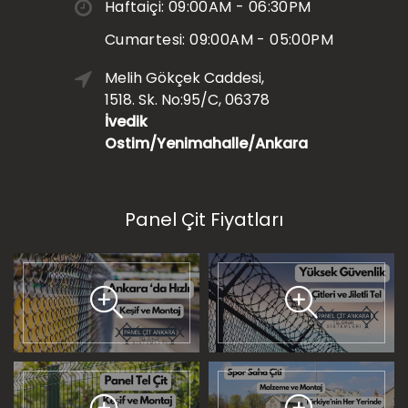
Haftaiçi: 09:00AM - 06:30PM
Cumartesi: 09:00AM - 05:00PM
Melih Gökçek Caddesi,
1518. Sk. No:95/C, 06378
İvedik
Ostim/Yenimahalle/Ankara
Panel Çit Fiyatları