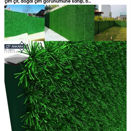
çim çit, doğal çim görünümüne sahip, b...