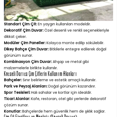
Standart Çim Çit:
En yaygın kullanılan modeldir.
Dekoratif Çim Duvar:
Özel desenli ve renkli seçenekleriyle
dikkat çeker.
Modüler Çim Paneller:
Kolayca monte edilip sökülebilir.
Dikey Bahçe Çim Duvar:
Bitkilerle entegre edilerek doğal
görünüm sunar.
Kombinasyon Çim Duvar:
Ahşap ve metal gibi
malzemelerle birlikte kullanılır.
Kocaeli Darıca Çim Çitlerin Kullanım Alanları
Bahçeler:
Sınır belirleme ve estetik amaçlı kullanılır.
Park ve Peyzaj Alanları:
Doğal görünüm kazandırır.
Spor Tesisleri:
Halı sahalar ve kortlar için idealdir.
Ticari Alanlar:
Kafe, restoran, otel gibi yerlerde dekoratif
çözüm sunar.
Konutlar:
Bahçelerde hem güvenlik hem de şıklık sağlar.