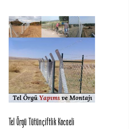
Tel Örgü Tütünçiftlik Kocaeli