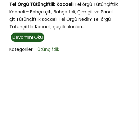
Tel Örgü Tütünçiftlik Kocaeli
Tel örgü Tütünçiftlik
Kocaeli – Bahçe çiti, Bahçe teli, Çim çit ve Panel
çit Tütünçiftlik Kocaeli Tel Örgü Nedir? Tel örgü
Tütünçiftlik Kocaeli, çeşitli alanları...
Devamını Oku
Kategoriler:
Tütünçiftlik