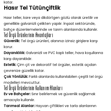
katar.
Hasır Tel Tütünçiftlik
Hasır teller, kare veya dikdörtgen gözlü olarak üretilir ve
genellikle galvanizli çelikten yapılır. İnşaat sektöründe,
bahçe düzenlemelerinde ve tarım alanlarında kullanılır.
Tel Örgü Ürünlerinin Avantajları
Güvenlik:
Tel örgü ürünleri, alanınızı izinsiz girişlere karşı
korur.
Dayanıklılık:
Galvanizli ve PVC kaplı teller, hava koşullarına
karşı dayanıklıdır.
Estetik:
Çim çit ve dekoratif tel örgüler, estetik açıdan
çevrenize güzellik katar.
Çok Yönlülük:
Farklı alanlarda kullanılabilen çeşitli tel örgü
modelleri mevcuttur.
Tel Örgü Ürünlerinin Kullanım Alanları
Ev ve Bahçeler:
Sınır belirlemek ve güvenlik sağlamak
amacıyla kullanılır.
Tarımsal Alanlar:
Hayvan çiftlikleri ve tarla alanlarının