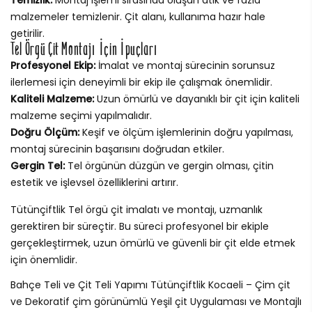
malzemeler temizlenir. Çit alanı, kullanıma hazır hale
getirilir.
Tel Örgü Çit Montajı İçin İpuçları
Profesyonel Ekip:
İmalat ve montaj sürecinin sorunsuz
ilerlemesi için deneyimli bir ekip ile çalışmak önemlidir.
Kaliteli Malzeme:
Uzun ömürlü ve dayanıklı bir çit için kaliteli
malzeme seçimi yapılmalıdır.
Doğru Ölçüm:
Keşif ve ölçüm işlemlerinin doğru yapılması,
montaj sürecinin başarısını doğrudan etkiler.
Gergin Tel:
Tel örgünün düzgün ve gergin olması, çitin
estetik ve işlevsel özelliklerini artırır.
Tütünçiftlik Tel örgü çit imalatı ve montajı, uzmanlık
gerektiren bir süreçtir. Bu süreci profesyonel bir ekiple
gerçekleştirmek, uzun ömürlü ve güvenli bir çit elde etmek
için önemlidir.
Bahçe Teli ve Çit Teli Yapımı Tütünçiftlik Kocaeli – Çim çit
ve Dekoratif çim görünümlü Yeşil çit Uygulaması ve Montajlı