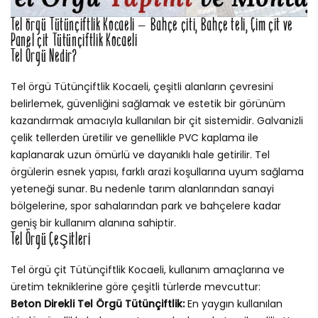
Tel örgü Tütünçiftlik Kocaeli – Bahçe çiti, Bahçe teli, Çim çit ve
Panel çit Tütünçiftlik Kocaeli
Tel Örgü Nedir?
Tel örgü Tütünçiftlik Kocaeli, çeşitli alanların çevresini
belirlemek, güvenliğini sağlamak ve estetik bir görünüm
kazandırmak amacıyla kullanılan bir çit sistemidir. Galvanizli
çelik tellerden üretilir ve genellikle PVC kaplama ile
kaplanarak uzun ömürlü ve dayanıklı hale getirilir. Tel
örgülerin esnek yapısı, farklı arazi koşullarına uyum sağlama
yeteneği sunar. Bu nedenle tarım alanlarından sanayi
bölgelerine, spor sahalarından park ve bahçelere kadar
geniş bir kullanım alanına sahiptir.
Tel Örgü Çeşitleri
Tel örgü çit Tütünçiftlik Kocaeli, kullanım amaçlarına ve
üretim tekniklerine göre çeşitli türlerde mevcuttur:
Beton Direkli Tel Örgü Tütünçiftlik:
En yaygın kullanılan