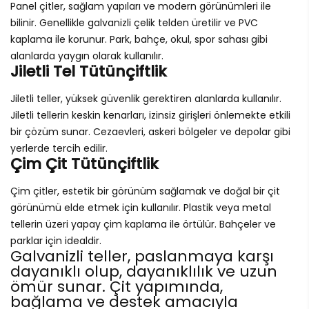
Panel çitler, sağlam yapıları ve modern görünümleri ile
bilinir. Genellikle galvanizli çelik telden üretilir ve PVC
kaplama ile korunur. Park, bahçe, okul, spor sahası gibi
alanlarda yaygın olarak kullanılır.
Jiletli Tel Tütünçiftlik
Jiletli teller, yüksek güvenlik gerektiren alanlarda kullanılır.
Jiletli tellerin keskin kenarları, izinsiz girişleri önlemekte etkili
bir çözüm sunar. Cezaevleri, askeri bölgeler ve depolar gibi
yerlerde tercih edilir.
Çim Çit Tütünçiftlik
Çim çitler, estetik bir görünüm sağlamak ve doğal bir çit
görünümü elde etmek için kullanılır. Plastik veya metal
tellerin üzeri yapay çim kaplama ile örtülür. Bahçeler ve
parklar için idealdir.
Galvanizli teller, paslanmaya karşı
dayanıklı olup, dayanıklılık ve uzun
ömür sunar. Çit yapımında,
bağlama ve destek amacıyla