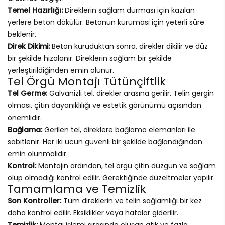
Temel Hazırlığı:
Direklerin sağlam durması için kazılan
yerlere beton dökülür. Betonun kuruması için yeterli süre
beklenir.
Direk Dikimi:
Beton kuruduktan sonra, direkler dikilir ve düz
bir şekilde hizalanır. Direklerin sağlam bir şekilde
yerleştirildiğinden emin olunur.
Tel Örgü Montajı Tütünçiftlik
Tel Germe:
Galvanizli tel, direkler arasına gerilir. Telin gergin
olması, çitin dayanıklılığı ve estetik görünümü açısından
önemlidir.
Bağlama:
Gerilen tel, direklere bağlama elemanları ile
sabitlenir. Her iki ucun güvenli bir şekilde bağlandığından
emin olunmalıdır.
Kontrol:
Montajın ardından, tel örgü çitin düzgün ve sağlam
olup olmadığı kontrol edilir. Gerektiğinde düzeltmeler yapılır.
Tamamlama ve Temizlik
Son Kontroller:
Tüm direklerin ve telin sağlamlığı bir kez
daha kontrol edilir. Eksiklikler veya hatalar giderilir.
Temizlik:
Montaj işlemi sırasında oluşan atık ve fazla