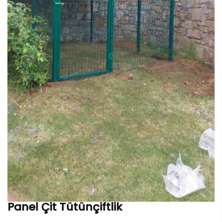
Panel Çit Tütünçiftlik