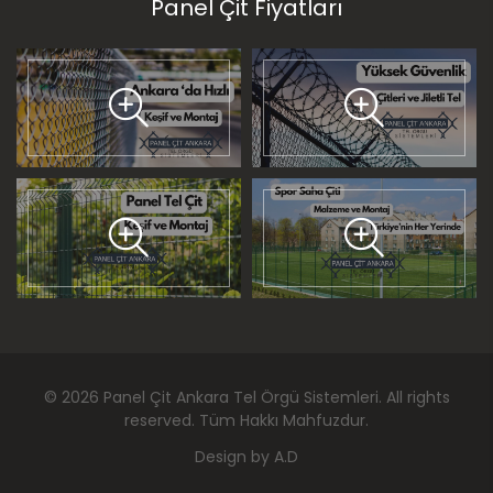
Panel Çit Fiyatları
©
2026
Panel Çit Ankara Tel Örgü Sistemleri
. All rights
reserved. Tüm Hakkı Mahfuzdur.
Design by
A.D