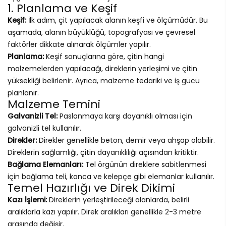
1. Planlama ve Keşif
Keşif:
İlk adım, çit yapılacak alanın keşfi ve ölçümüdür. Bu
aşamada, alanın büyüklüğü, topografyası ve çevresel
faktörler dikkate alınarak ölçümler yapılır.
Planlama:
Keşif sonuçlarına göre, çitin hangi
malzemelerden yapılacağı, direklerin yerleşimi ve çitin
yüksekliği belirlenir. Ayrıca, malzeme tedariki ve iş gücü
planlanır.
Malzeme Temini
Galvanizli Tel:
Paslanmaya karşı dayanıklı olması için
galvanizli tel kullanılır.
Direkler:
Direkler genellikle beton, demir veya ahşap olabilir.
Direklerin sağlamlığı, çitin dayanıklılığı açısından kritiktir.
Bağlama Elemanları:
Tel örgünün direklere sabitlenmesi
için bağlama teli, kanca ve kelepçe gibi elemanlar kullanılır.
Temel Hazırlığı ve Direk Dikimi
Kazı İşlemi:
Direklerin yerleştirileceği alanlarda, belirli
aralıklarla kazı yapılır. Direk aralıkları genellikle 2-3 metre
arasında değişir.