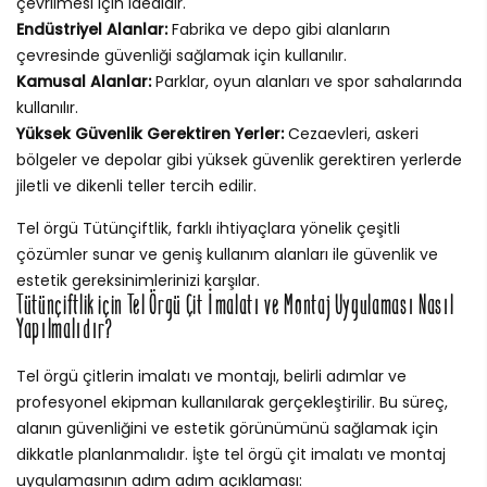
çevrilmesi için idealdir.
Endüstriyel Alanlar:
Fabrika ve depo gibi alanların
çevresinde güvenliği sağlamak için kullanılır.
Kamusal Alanlar:
Parklar, oyun alanları ve spor sahalarında
kullanılır.
Yüksek Güvenlik Gerektiren Yerler:
Cezaevleri, askeri
bölgeler ve depolar gibi yüksek güvenlik gerektiren yerlerde
jiletli ve dikenli teller tercih edilir.
Tel örgü Tütünçiftlik, farklı ihtiyaçlara yönelik çeşitli
çözümler sunar ve geniş kullanım alanları ile güvenlik ve
estetik gereksinimlerinizi karşılar.
Tütünçiftlik için Tel Örgü Çit İmalatı ve Montaj Uygulaması Nasıl
Yapılmalıdır?
Tel örgü çitlerin imalatı ve montajı, belirli adımlar ve
profesyonel ekipman kullanılarak gerçekleştirilir. Bu süreç,
alanın güvenliğini ve estetik görünümünü sağlamak için
dikkatle planlanmalıdır. İşte tel örgü çit imalatı ve montaj
uygulamasının adım adım açıklaması: