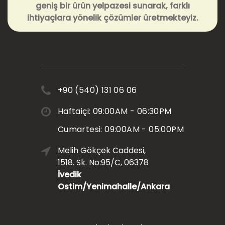
geniş bir ürün yelpazesi sunarak, farklı
ihtiyaçlara yönelik çözümler üretmekteyiz.
+90 (540) 131 06 06
Haftaiçi: 09:00AM - 06:30PM
Cumartesi: 09:00AM - 05:00PM
Melih Gökçek Caddesi,
1518. Sk. No:95/C, 06378
İvedik
Ostim/Yenimahalle/Ankara