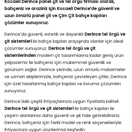
Kocaeli Derince panel çit ve tel örgü firması olarak,
bahçeniz ve araziniz için Kocaeli Derince’de güvenli ve
uzun ömürlü panel çit ve Çim Çit bahçe kapıları
çözümler sunuyoruz.
Derince'da güvenli, estetik ve dayanıklı
Derince tel örgü ve
çit sistemleri
ile bahçe kapıları arayışında olanlar için ideal
çözümler sunuyoruz.
Derince tel örgü ve çit
sistemlerinden
modern çit tasarımlarına kadar geniş ürün
yelpazemiz ile bahçeniz için mükemmel güvenlik ve
görünüm sağlar. Derince yerinde, uzun ömürlü malzemeler
ve uzman ekiplerimizle, bahçenizi çevreleyen çitler, Derince
için özel tasarlanmış bahçe kapıları ve koruma çözümleri
sunuyoruz.
Derince'daki çeşitli ihtiyaçlarınıza uygun fiyatlarla kaliteli
Derince tel örgü ve çit sistemleri
ile bahçe kapıları ile
yaşam alanlarınızı daha güvenli ve şık hale getirebilirsiniz.
Derince, bahçeniz için farklı model ve renk seçenekleriyle
ihtiyacınıza uygun ürünlerimizi keşfedin.