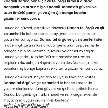
Kocaeli Darıca panel çit ve tel örgü firması olarak,
bahçeniz ve araziniz için Kocaeli Darıca’da güvenli ve
uzun ömürlü panel çit ve Çim Çit bahçe kapıları
çözümler sunuyoruz.
Darıca'da güvenli, estetik ve dayanıklı
Darıca tel örgü ve çit
sistemleri
ile bahçe kapıları arayışında olanlar için ideal
çözümler sunuyoruz.
Darıca tel örgü ve çit sistemlerinden
modern çit tasarımlarına kadar geniş ürün yelpazemiz ile
bahçeniz için mükemmel güvenlik ve görünüm sağlar.
Darıca yerinde, uzun ömürlü malzemeler ve uzman
ekiplerimizle, bahçenizi çevreleyen çitler, Darıca için özel
tasarlanmış bahçe kapıları ve koruma çözümleri sunuyoruz.
Darıca'daki çeşitli ihtiyaçlarınıza uygun fiyatlarla kaliteli
Darıca tel örgü ve çit sistemleri
ile bahçe kapıları ile
yaşam alanlarınızı daha güvenli ve şık hale getirebilirsiniz.
Darıca, bahçeniz için farklı model ve renk seçenekleriyle
ihtiyacınıza uygun ürünlerimizi keşfedin.
Neden Bizi Tercih Etmelisiniz?