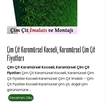
Çim Çit Karamürsel Kocaeli, Karamürsel Çim Çit
Fiyatları
Çim Çit Karamürsel Kocaeli, Karamürsel Çim Çit
Fiyatları
Çim Çit Karamürsel Kocaeli, Karamürsel Çim
Çit Fiyatları Kocaeli Karamürsel Çim Çit İmalatı – Çim
Çit Fiyatları Kocaeli Karamürsel çim çit, doğal çim
görünümüne ...
Devamını Oku