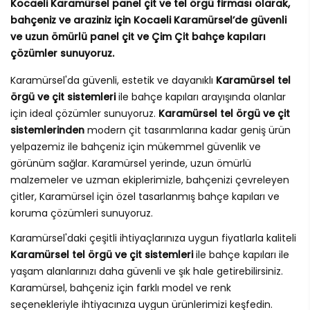
Kocaeli Karamürsel panel çit ve tel örgü firması olarak,
bahçeniz ve araziniz için Kocaeli Karamürsel’de güvenli
ve uzun ömürlü panel çit ve Çim Çit bahçe kapıları
çözümler sunuyoruz.
Karamürsel'da güvenli, estetik ve dayanıklı
Karamürsel tel
örgü ve çit sistemleri
ile bahçe kapıları arayışında olanlar
için ideal çözümler sunuyoruz.
Karamürsel tel örgü ve çit
sistemlerinden
modern çit tasarımlarına kadar geniş ürün
yelpazemiz ile bahçeniz için mükemmel güvenlik ve
görünüm sağlar. Karamürsel yerinde, uzun ömürlü
malzemeler ve uzman ekiplerimizle, bahçenizi çevreleyen
çitler, Karamürsel için özel tasarlanmış bahçe kapıları ve
koruma çözümleri sunuyoruz.
Karamürsel'daki çeşitli ihtiyaçlarınıza uygun fiyatlarla kaliteli
Karamürsel tel örgü ve çit sistemleri
ile bahçe kapıları ile
yaşam alanlarınızı daha güvenli ve şık hale getirebilirsiniz.
Karamürsel, bahçeniz için farklı model ve renk
seçenekleriyle ihtiyacınıza uygun ürünlerimizi keşfedin.