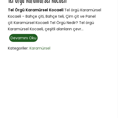
Tel Örgü Karamürsel Kocaeli
Tel Örgü Karamürsel Kocaeli
Tel örgü Karamürsel
Kocaeli – Bahçe çiti, Bahçe teli, Çim çit ve Panel
çit Karamürsel Kocaeli Tel Örgü Nedir? Tel örgü
Karamürsel Kocaeli, çeşitli alanların çevr...
Devamını Oku
Kategoriler:
Karamürsel