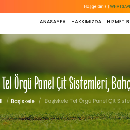
Hoşgeldiniz |
WHATSAPP
ANASAYFA
HAKKIMIZDA
HIZMET B
Tel Örgü Panel Çit Sistemleri, Bah
Başiskele Tel Örgü Panel Çit Siste
i
Başiskele