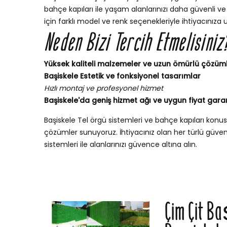
bahçe kapıları ile yaşam alanlarınızı daha güvenli ve ş
için farklı model ve renk seçenekleriyle ihtiyacınıza 
Neden Bizi Tercih Etmelisiniz
Yüksek kaliteli malzemeler ve uzun ömürlü çözüm
Başiskele Estetik ve fonksiyonel tasarımlar
Hızlı montaj ve profesyonel hizmet
Başiskele'da geniş hizmet ağı ve uygun fiyat garan
Başiskele Tel örgü sistemleri ve bahçe kapıları kon
çözümler sunuyoruz. İhtiyacınız olan her türlü güvenli
sistemleri ile alanlarınızı güvence altına alın.
Çim Çit Ba