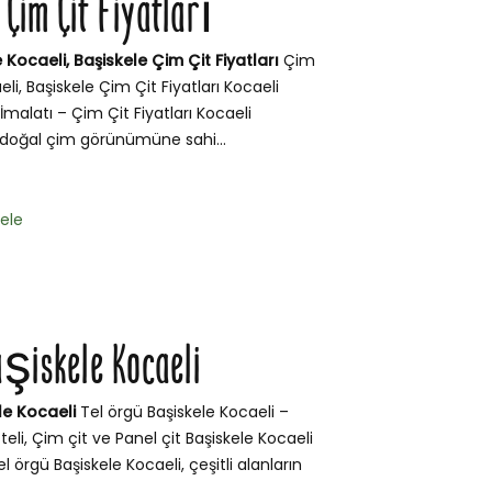
Çim Çit Fiyatları
 Kocaeli, Başiskele Çim Çit Fiyatları
Çim
eli, Başiskele Çim Çit Fiyatları Kocaeli
İmalatı – Çim Çit Fiyatları Kocaeli
, doğal çim görünümüne sahi...
kele
aşiskele Kocaeli
le Kocaeli
Tel örgü Başiskele Kocaeli –
teli, Çim çit ve Panel çit Başiskele Kocaeli
l örgü Başiskele Kocaeli, çeşitli alanların