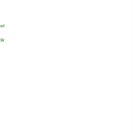
el
lik