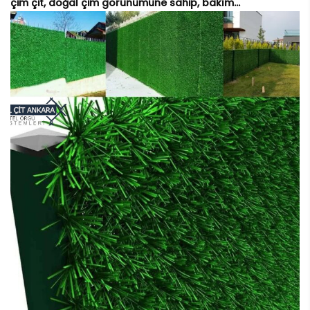
çim çit, doğal çim görünümüne sahip, bakım...