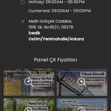
Haftaiçi: 09:00AM - 06:30PM
Cumartesi: 09:00AM - 05:00PM
Melih Gökçek Caddesi,
1518. Sk. No:95/C, 06378
İvedik
Ostim/Yenimahalle/Ankara
Panel Çit Fiyatları