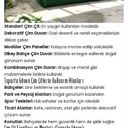
Standart Çim Çit:
En yaygın kullanılan modeldir.
Dekoratif Çim Duvar:
Özel desenli ve renkli seçenekleriyle
dikkat çeker.
Modüler Çim Paneller:
Kolayca monte edilip sökülebilir.
Dikey Bahçe Çim Duvar:
Bitkilerle entegre edilerek doğal
görünüm sunar.
Kombinasyon Çim Duvar:
Ahşap ve metal gibi
malzemelerle birlikte kullanılır.
Isparta Gönen Çim Çitlerin Kullanım Alanları
Bahçeler:
Sınır belirleme ve estetik amaçlı kullanılır.
Park ve Peyzaj Alanları:
Doğal görünüm kazandırır.
Spor Tesisleri:
Halı sahalar ve kortlar için idealdir.
Ticari Alanlar:
Kafe, restoran, otel gibi yerlerde dekoratif
çözüm sunar.
Konutlar:
Bahçelerde hem güvenlik hem de şıklık sağlar.