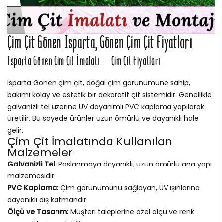
Çim Çit Gönen Isparta, Gönen Çim Çit Fiyatları
Isparta Gönen Çim Çit İmalatı – Çim Çit Fiyatları
Isparta Gönen çim çit, doğal çim görünümüne sahip,
bakımı kolay ve estetik bir dekoratif çit sistemidir. Genellikle
galvanizli tel üzerine UV dayanımlı PVC kaplama yapılarak
üretilir. Bu sayede ürünler uzun ömürlü ve dayanıklı hale
gelir.
Çim Çit İmalatında Kullanılan
Malzemeler
Galvanizli Tel:
Paslanmaya dayanıklı, uzun ömürlü ana yapı
malzemesidir.
PVC Kaplama:
Çim görünümünü sağlayan, UV ışınlarına
dayanıklı dış katmandır.
Ölçü ve Tasarım:
Müşteri taleplerine özel ölçü ve renk